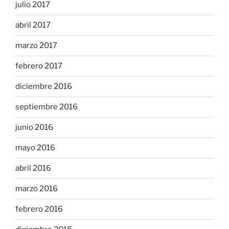
julio 2017
abril 2017
marzo 2017
febrero 2017
diciembre 2016
septiembre 2016
junio 2016
mayo 2016
abril 2016
marzo 2016
febrero 2016