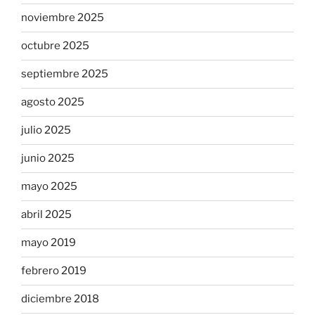
noviembre 2025
octubre 2025
septiembre 2025
agosto 2025
julio 2025
junio 2025
mayo 2025
abril 2025
mayo 2019
febrero 2019
diciembre 2018