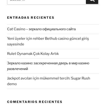
por:
ENTRADAS RECIENTES
Cat Casino – зеркало официального сайта
Yeni üyeler için rehber Bethub casino güncel giriş
sayesinde
Rulet Oynamak Çok Kolay Artık
Зеркало казино: засекреченная дверь в мир казино
развлечений
Jackpot avcıları için mükemmel tercih: Sugar Rush
demo
COMENTARIOS RECIENTES