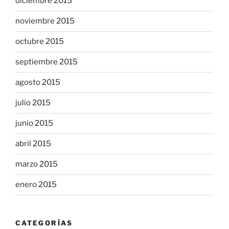
diciembre 2015
noviembre 2015
octubre 2015
septiembre 2015
agosto 2015
julio 2015
junio 2015
abril 2015
marzo 2015
enero 2015
CATEGORÍAS