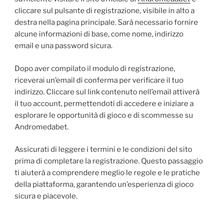
cliccare sul pulsante di registrazione, visibile in alto a
destra nella pagina principale. Sarà necessario fornire
alcune informazioni di base, come nome, indirizzo
email e una password sicura.
Dopo aver compilato il modulo di registrazione,
riceverai un’email di conferma per verificare il tuo
indirizzo. Cliccare sul link contenuto nell’email attiverà
il tuo account, permettendoti di accedere e iniziare a
esplorare le opportunità di gioco e di scommesse su
Andromedabet.
Assicurati di leggere i termini e le condizioni del sito
prima di completare la registrazione. Questo passaggio
ti aiuterà a comprendere meglio le regole e le pratiche
della piattaforma, garantendo un’esperienza di gioco
sicura e piacevole.