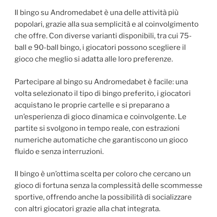
Il bingo su Andromedabet è una delle attività più
popolari, grazie alla sua semplicità e al coinvolgimento
che offre. Con diverse varianti disponibili, tra cui 75-
ball e 90-ball bingo, i giocatori possono scegliere il
gioco che meglio si adatta alle loro preferenze.
Partecipare al bingo su Andromedabet è facile: una
volta selezionato il tipo di bingo preferito, i giocatori
acquistano le proprie cartelle e si preparano a
un’esperienza di gioco dinamica e coinvolgente. Le
partite si svolgono in tempo reale, con estrazioni
numeriche automatiche che garantiscono un gioco
fluido e senza interruzioni.
Il bingo è un’ottima scelta per coloro che cercano un
gioco di fortuna senza la complessità delle scommesse
sportive, offrendo anche la possibilità di socializzare
con altri giocatori grazie alla chat integrata.