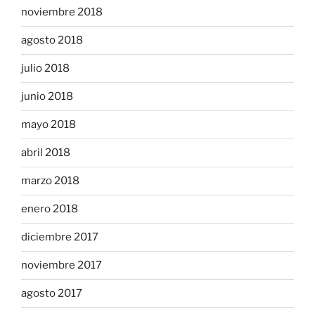
noviembre 2018
agosto 2018
julio 2018
junio 2018
mayo 2018
abril 2018
marzo 2018
enero 2018
diciembre 2017
noviembre 2017
agosto 2017