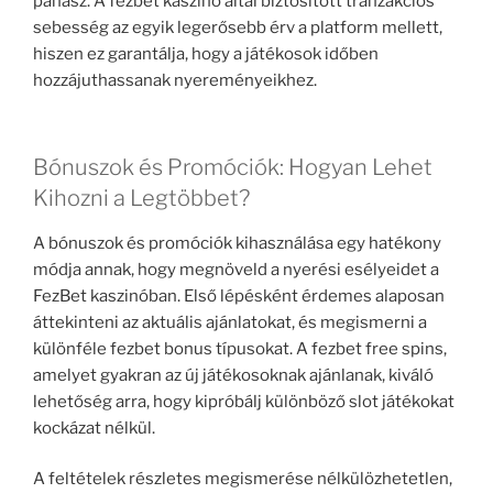
panasz. A fezbet kaszinó által biztosított tranzakciós
sebesség az egyik legerősebb érv a platform mellett,
hiszen ez garantálja, hogy a játékosok időben
hozzájuthassanak nyereményeikhez.
Bónuszok és Promóciók: Hogyan Lehet
Kihozni a Legtöbbet?
A bónuszok és promóciók kihasználása egy hatékony
módja annak, hogy megnöveld a nyerési esélyeidet a
FezBet kaszinóban. Első lépésként érdemes alaposan
áttekinteni az aktuális ajánlatokat, és megismerni a
különféle fezbet bonus típusokat. A fezbet free spins,
amelyet gyakran az új játékosoknak ajánlanak, kiváló
lehetőség arra, hogy kipróbálj különböző slot játékokat
kockázat nélkül.
A feltételek részletes megismerése nélkülözhetetlen,