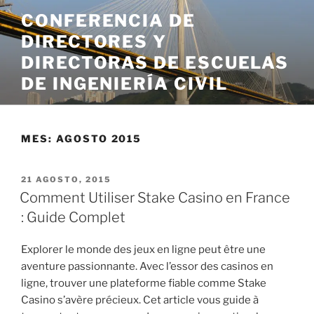
Saltar
CONFERENCIA DE
al
DIRECTORES Y
contenido
DIRECTORAS DE ESCUELAS
DE INGENIERÍA CIVIL
MES:
AGOSTO 2015
PUBLICADO
21 AGOSTO, 2015
EL
Comment Utiliser Stake Casino en France
: Guide Complet
Explorer le monde des jeux en ligne peut être une
aventure passionnante. Avec l’essor des casinos en
ligne, trouver une plateforme fiable comme Stake
Casino s’avère précieux. Cet article vous guide à