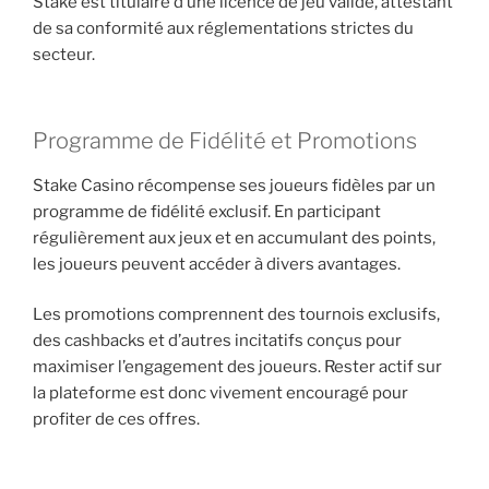
Stake est titulaire d’une licence de jeu valide, attestant
de sa conformité aux réglementations strictes du
secteur.
Programme de Fidélité et Promotions
Stake Casino récompense ses joueurs fidèles par un
programme de fidélité exclusif. En participant
régulièrement aux jeux et en accumulant des points,
les joueurs peuvent accéder à divers avantages.
Les promotions comprennent des tournois exclusifs,
des cashbacks et d’autres incitatifs conçus pour
maximiser l’engagement des joueurs. Rester actif sur
la plateforme est donc vivement encouragé pour
profiter de ces offres.