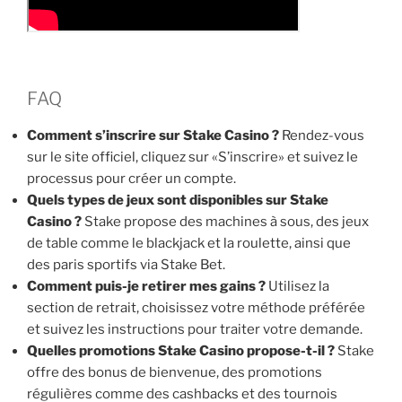
FAQ
Comment s’inscrire sur Stake Casino ?
Rendez-vous
sur le site officiel, cliquez sur «S’inscrire» et suivez le
processus pour créer un compte.
Quels types de jeux sont disponibles sur Stake
Casino ?
Stake propose des machines à sous, des jeux
de table comme le blackjack et la roulette, ainsi que
des paris sportifs via Stake Bet.
Comment puis-je retirer mes gains ?
Utilisez la
section de retrait, choisissez votre méthode préférée
et suivez les instructions pour traiter votre demande.
Quelles promotions Stake Casino propose-t-il ?
Stake
offre des bonus de bienvenue, des promotions
régulières comme des cashbacks et des tournois