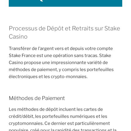
Processus de Dépôt et Retraits sur Stake
Casino
Transférer de l’argent vers et depuis votre compte
Stake France est une opération sans tracas. Stake
Casino propose une impressionnante variété de
méthodes de paiement, y compris les portefeuilles
électroniques et les crypto-monnaies.
Méthodes de Paiement
Les méthodes de dépôt incluent les cartes de
crédit/débit, les portefeuilles numériques et les
cryptomonnaies. Ce dernier est particulièrement
populaire, créé pour la rapidité des transactions et la