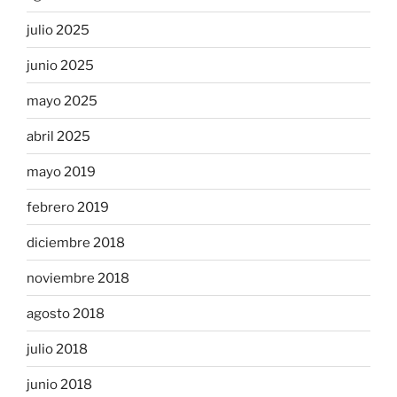
julio 2025
junio 2025
mayo 2025
abril 2025
mayo 2019
febrero 2019
diciembre 2018
noviembre 2018
agosto 2018
julio 2018
junio 2018