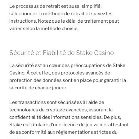
Le processus de retrait est aussi simplifié :
sélectionnez la méthode de retrait et suivez les
instructions. Notez que le délai de traitement peut
varier selon la méthode choisie.
Sécurité et Fiabilité de Stake Casino
La sécurité est au cœur des préoccupations de Stake
Casino. À cet effet, des protocoles avancés de
protection des données sont en place pour garantir la
sécurité de chaque joueur.
Les transactions sont sécurisées à l’aide de
technologies de cryptage avancées, assurant la
confidentialité des informations sensibles. De plus,
Stake est titulaire d’une licence de jeu valide, attestant
de sa conformité aux réglementations strictes du