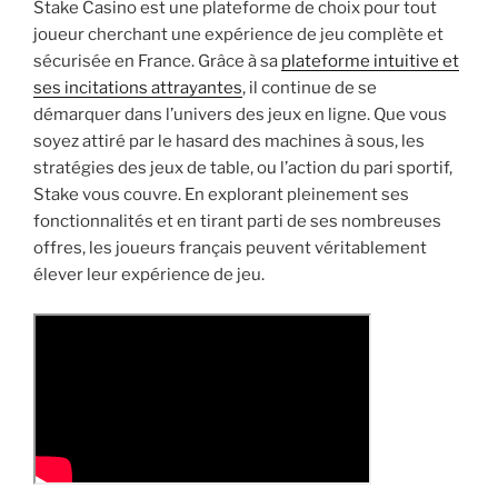
Stake Casino est une plateforme de choix pour tout
joueur cherchant une expérience de jeu complète et
sécurisée en France. Grâce à sa
plateforme intuitive et
ses incitations attrayantes
, il continue de se
démarquer dans l’univers des jeux en ligne. Que vous
soyez attiré par le hasard des machines à sous, les
stratégies des jeux de table, ou l’action du pari sportif,
Stake vous couvre. En explorant pleinement ses
fonctionnalités et en tirant parti de ses nombreuses
offres, les joueurs français peuvent véritablement
élever leur expérience de jeu.