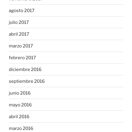
agosto 2017
julio 2017
abril 2017
marzo 2017
febrero 2017
diciembre 2016
septiembre 2016
junio 2016
mayo 2016
abril 2016
marzo 2016