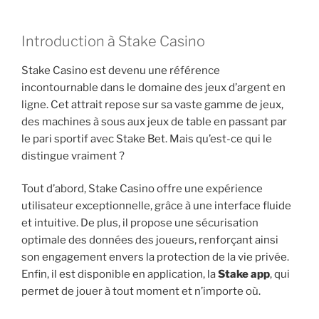
Introduction à Stake Casino
Stake Casino est devenu une référence
incontournable dans le domaine des jeux d’argent en
ligne. Cet attrait repose sur sa vaste gamme de jeux,
des machines à sous aux jeux de table en passant par
le pari sportif avec Stake Bet. Mais qu’est-ce qui le
distingue vraiment ?
Tout d’abord, Stake Casino offre une expérience
utilisateur exceptionnelle, grâce à une interface fluide
et intuitive. De plus, il propose une sécurisation
optimale des données des joueurs, renforçant ainsi
son engagement envers la protection de la vie privée.
Enfin, il est disponible en application, la
Stake app
, qui
permet de jouer à tout moment et n’importe où.