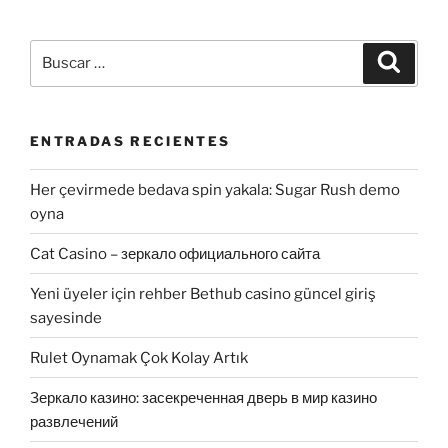
Buscar
Buscar
por:
ENTRADAS RECIENTES
Her çevirmede bedava spin yakala: Sugar Rush demo
oyna
Cat Casino – зеркало официального сайта
Yeni üyeler için rehber Bethub casino güncel giriş
sayesinde
Rulet Oynamak Çok Kolay Artık
Зеркало казино: засекреченная дверь в мир казино
развлечений