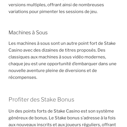
versions multiples, offrant ainsi de nombreuses
variations pour pimenter les sessions de jeu.
Machines à Sous
Les machines à sous sont un autre point fort de Stake
Casino avec des dizaines de titres proposés. Des
classiques aux machines à sous vidéo modernes,
chaque jeu est une opportunité d’embarquer dans une
nouvelle aventure pleine de diversions et de
récompenses.
Profiter des Stake Bonus
Un des points forts de Stake Casino est son système
généreux de bonus. Le Stake bonus s’adresse à la fois
aux nouveaux inscrits et aux joueurs réguliers, offrant