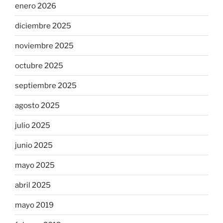
enero 2026
diciembre 2025
noviembre 2025
octubre 2025
septiembre 2025
agosto 2025
julio 2025
junio 2025
mayo 2025
abril 2025
mayo 2019