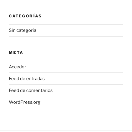
CATEGORÍAS
Sin categoría
META
Acceder
Feed de entradas
Feed de comentarios
WordPress.org