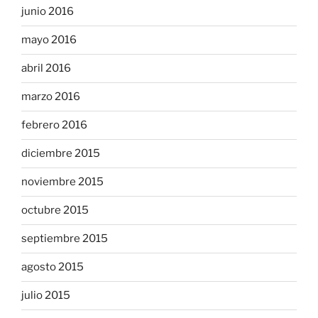
junio 2016
mayo 2016
abril 2016
marzo 2016
febrero 2016
diciembre 2015
noviembre 2015
octubre 2015
septiembre 2015
agosto 2015
julio 2015