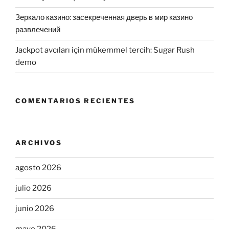
Зеркало казино: засекреченная дверь в мир казино
развлечений
Jackpot avcıları için mükemmel tercih: Sugar Rush
demo
COMENTARIOS RECIENTES
ARCHIVOS
agosto 2026
julio 2026
junio 2026