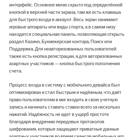
интерфейс. Основное меню скрыто под определённой
кнопкой в верхней части экрана, там же есть клавиша
для быстрого входа в аккаунт. Весь экран занимают
игровые аппараты или виды спорта, а в самом низу
находится специальная панель, позволяющая открыть
раздел Казино, Букмекерская контора, Поиск или
Поддержка. Для неавторизованных пользователей
также есть кнопка регистрации, а для авторизованных
азартных участников — кнопка быстрого пополнения
счета.
Процесс входа в систему с мобильного девайса был
оптимизирован и стал быстрым и надёжным, что даёт
право пользователям в миг входить в свою учетную
запись и начинать ставить ставки всего за несколько
нажатий. Надёжность не идет в ущерб простоте
благодаря внедрению передовых протоколов
шифрования, которые защищают приватные данные
азартных участников во время сеансов мобильных игр.