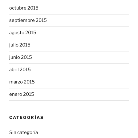
octubre 2015
septiembre 2015
agosto 2015
julio 2015
junio 2015
abril 2015
marzo 2015
enero 2015
CATEGORÍAS
Sin categoría