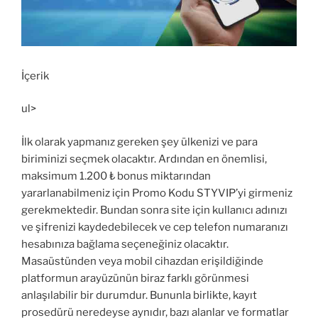
İçerik
ul>
İlk olarak yapmanız gereken şey ülkenizi ve para
biriminizi seçmek olacaktır. Ardından en önemlisi,
maksimum 1.200 ₺ bonus miktarından
yararlanabilmeniz için Promo Kodu STYVIP’yi girmeniz
gerekmektedir. Bundan sonra site için kullanıcı adınızı
ve şifrenizi kaydedebilecek ve cep telefon numaranızı
hesabınıza bağlama seçeneğiniz olacaktır.
Masaüstünden veya mobil cihazdan erişildiğinde
platformun arayüzünün biraz farklı görünmesi
anlaşılabilir bir durumdur. Bununla birlikte, kayıt
prosedürü neredeyse aynıdır, bazı alanlar ve formatlar