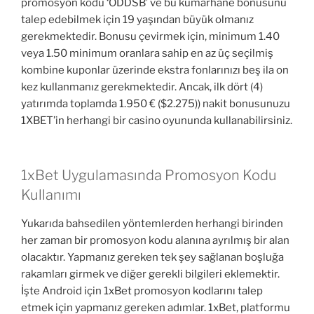
promosyon kodu ‘ODDSB’ ve bu kumarhane bonusunu
talep edebilmek için 19 yaşından büyük olmanız
gerekmektedir. Bonusu çevirmek için, minimum 1.40
veya 1.50 minimum oranlara sahip en az üç seçilmiş
kombine kuponlar üzerinde ekstra fonlarınızı beş ila on
kez kullanmanız gerekmektedir. Ancak, ilk dört (4)
yatırımda toplamda 1.950 € ($2.275)) nakit bonusunuzu
1XBET’in herhangi bir casino oyununda kullanabilirsiniz.
1xBet Uygulamasında Promosyon Kodu
Kullanımı
Yukarıda bahsedilen yöntemlerden herhangi birinden
her zaman bir promosyon kodu alanına ayrılmış bir alan
olacaktır. Yapmanız gereken tek şey sağlanan boşluğa
rakamları girmek ve diğer gerekli bilgileri eklemektir.
İşte Android için 1xBet promosyon kodlarını talep
etmek için yapmanız gereken adımlar. 1xBet, platformu