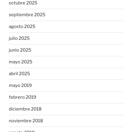
octubre 2025
septiembre 2025
agosto 2025
julio 2025
junio 2025
mayo 2025
abril 2025
mayo 2019
febrero 2019
diciembre 2018
noviembre 2018