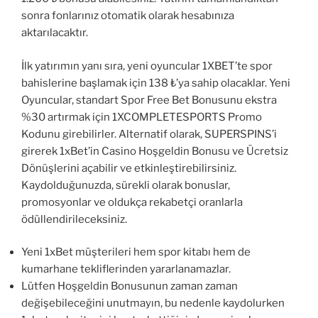
sonra fonlarınız otomatik olarak hesabınıza
aktarılacaktır.
İlk yatırımın yanı sıra, yeni oyuncular 1XBET’te spor
bahislerine başlamak için 138 ₺’ya sahip olacaklar. Yeni
Oyuncular, standart Spor Free Bet Bonusunu ekstra
%30 artırmak için 1XCOMPLETESPORTS Promo
Kodunu girebilirler. Alternatif olarak, SUPERSPINS’i
girerek 1xBet’in Casino Hoşgeldin Bonusu ve Ücretsiz
Dönüşlerini açabilir ve etkinleştirebilirsiniz.
Kaydolduğunuzda, sürekli olarak bonuslar,
promosyonlar ve oldukça rekabetçi oranlarla
ödüllendirileceksiniz.
Yeni 1xBet müşterileri hem spor kitabı hem de
kumarhane tekliflerinden yararlanamazlar.
Lütfen Hoşgeldin Bonusunun zaman zaman
değişebileceğini unutmayın, bu nedenle kaydolurken