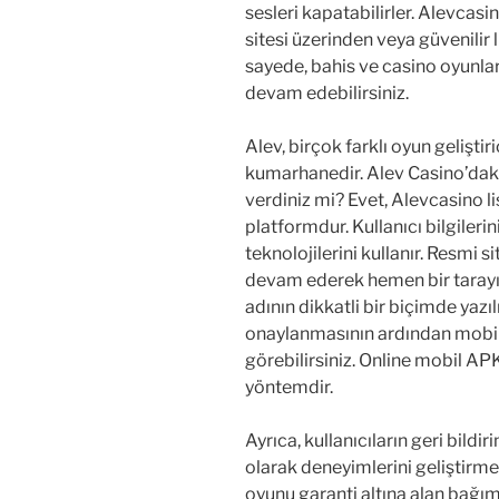
sesleri kapatabilirler. Alevcas
sitesi üzerinden veya güvenilir li
sayede, bahis ve casino oyunlar
devam edebilirsiniz.
Alev, birçok farklı oyun geliştiric
kumarhanedir. Alev Casino’daki 
verdiniz mi? Evet, Alevcasino li
platformdur. Kullanıcı bilgileri
teknolojilerini kullanır. Resmi 
devam ederek hemen bir tarayıcı
adının dikkatli bir biçimde yazı
onaylanmasının ardından mobil s
görebilirsiniz. Online mobil APK
yöntemdir.
Ayrıca, kullanıcıların geri bild
olarak deneyimlerini geliştirmey
oyunu garanti altına alan bağıms