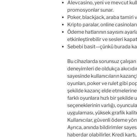
Alevcasino, yeni ve mevcut kulla
promosyonlar sunar.
Poker, blackjack, araba tamiri 
Kripto paralar, online casinolar
Ödeme hatlarının sayısını ayarla
etkinleştirebilir ve sesleri kapat
Sebebi basit—çünkü burada kalit
Bu cihazlarda sorunsuz çalışan b
deneyimleri de oldukça akıcıdır
sayesinde kullanıcıların kazanç
oyunları, poker ve rulet gibi popü
şekilde kazanç elde etmelerine ol
farklı oyunlara hızlı bir şekilde
seçeneklerinin varlığı, oyuncula
uygulaması, yüksek grafik kalites
Kullanıcılar, güvenli ödeme yönt
Ayrıca, anında bildirimler say
haberdar olabilirler. Kredi kart