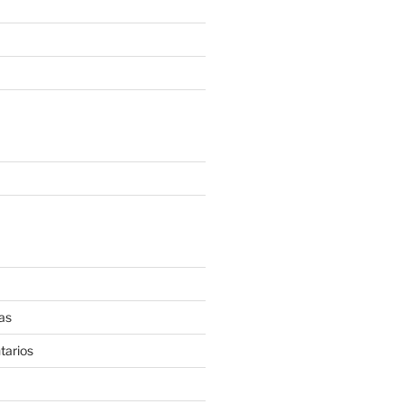
as
tarios