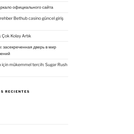
зеркало официального сайта
n rehber Bethub casino güncel giriş
Çok Kolay Artık
: засекреченная дверь в мир
чений
rı için mükemmel tercih: Sugar Rush
S RECIENTES