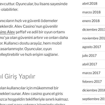
abril 2018
mevcuttur. Oyuncular, bu lisans sayesinde
olabilirler.
marzo 2018
nıcıların hızlı ve güvenli ödemeler
enero 2018
klerdir. Alev Casino’nun güvenilir
diciembre 201
ino Alev
şeffaf ve adil bir oyun ortamı
no’ya olan güvenini artırır ve onları daha
noviembre 20
r. Kullanıcı dostu arayüz, hem mobil
agosto 2017
asarlanmıştır. Oyuncular, oyun
lleştirebilir ve hızlı erişim sağlanır.
julio 2017
abril 2017
marzo 2017
 Giriş Yapılır
febrero 2017
olan kullanıcılar için mükemmel bir
diciembre 201
ekleri sunar. Alev casino guncel giris
septiembre 20
ızca hoşgeldin teklifleriyle sınırlı kalmaz.
n her yeni para yatırma işleminde ekstra