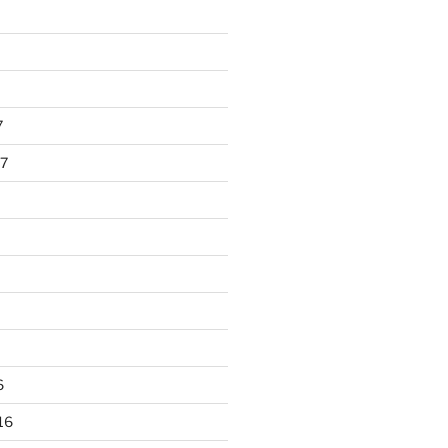
7
17
6
16