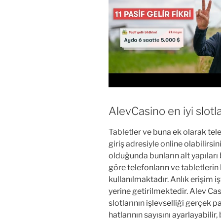
AlevCasino en iyi slotl
Tabletler ve buna ek olarak tel
giriş adresiyle online olabilirs
olduğunda bunların alt yapılar
göre telefonların ve tabletleri
kullanılmaktadır. Anlık erişim i
yerine getirilmektedir. Alev Ca
slotlarının işlevselliği gerçek 
hatlarının sayısını ayarlayabilir,