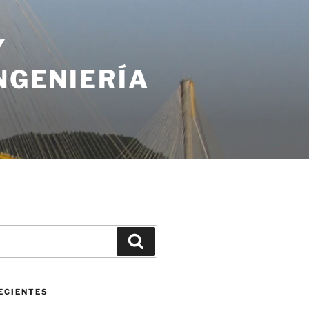
Y
NGENIERÍA
Buscar
ECIENTES