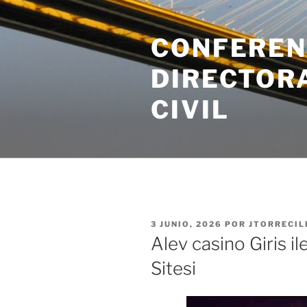
Saltar
al
CONFEREN
contenido
DIRECTORA
CIVIL
PUBLICADO
3 JUNIO, 2026
POR
JTORRECI
EL
Alev casino Giris il
Sitesi