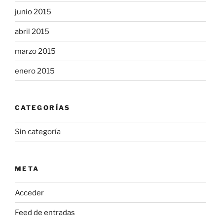
junio 2015
abril 2015
marzo 2015
enero 2015
CATEGORÍAS
Sin categoría
META
Acceder
Feed de entradas