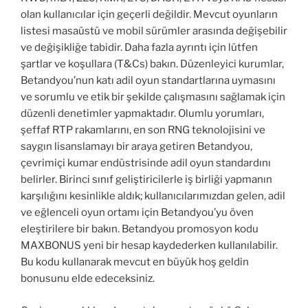
olan kullanıcılar için geçerli değildir. Mevcut oyunların
listesi masaüstü ve mobil sürümler arasında değişebilir
ve değişikliğe tabidir. Daha fazla ayrıntı için lütfen
şartlar ve koşullara (T&Cs) bakın. Düzenleyici kurumlar,
Betandyou’nun katı adil oyun standartlarına uymasını
ve sorumlu ve etik bir şekilde çalışmasını sağlamak için
düzenli denetimler yapmaktadır. Olumlu yorumları,
şeffaf RTP rakamlarını, en son RNG teknolojisini ve
saygın lisanslamayı bir araya getiren Betandyou,
çevrimiçi kumar endüstrisinde adil oyun standardını
belirler. Birinci sınıf geliştiricilerle iş birliği yapmanın
karşılığını kesinlikle aldık; kullanıcılarımızdan gelen, adil
ve eğlenceli oyun ortamı için Betandyou’yu öven
eleştirilere bir bakın. Betandyou promosyon kodu
MAXBONUS yeni bir hesap kaydederken kullanılabilir.
Bu kodu kullanarak mevcut en büyük hoş geldin
bonusunu elde edeceksiniz.