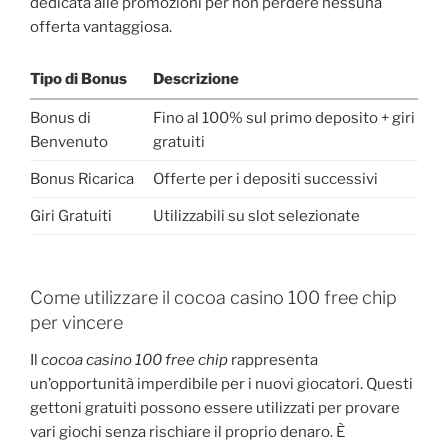
dedicata alle promozioni per non perdere nessuna
offerta vantaggiosa.
Tipo di Bonus
Descrizione
Bonus di
Fino al 100% sul primo deposito + giri
Benvenuto
gratuiti
Bonus Ricarica
Offerte per i depositi successivi
Giri Gratuiti
Utilizzabili su slot selezionate
Come utilizzare il cocoa casino 100 free chip
per vincere
Il
cocoa casino 100 free chip
rappresenta
un’opportunità imperdibile per i nuovi giocatori. Questi
gettoni gratuiti possono essere utilizzati per provare
vari giochi senza rischiare il proprio denaro. È