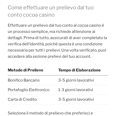
Come effettuare un prelievo dal tuo
conto cocoa casino
Effettuare un prelievo dal tuo conto al
cocoa casino
è
un processo semplice, ma richiede attenzione ai
dettagli. Prima di tutto, assicurati di aver completato la
verifica dell’identità, poiché questa è una condizione
necessaria per tutti i prelievi. Una volta verificato, puoi
accedere alla sezione prelievi del tuo account.
Metodo di Prelievo
Tempo di Elaborazione
Bonifico Bancario
3-5 giorni lavorativi
Portafoglio Elettronico
1-3 giorni lavorativi
Carta di Credito
3-5 giorni lavorativi
Seleziona il metodo di prelievo che preferisci e