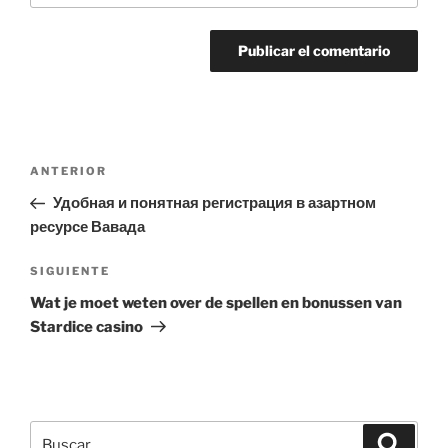
Navegación
Entrada
ANTERIOR
de
anterior:
Удобная и понятная регистрация в азартном
entradas
ресурсе Вавада
Siguiente
SIGUIENTE
entrada
Wat je moet weten over de spellen en bonussen van
Stardice casino
Buscar
Buscar