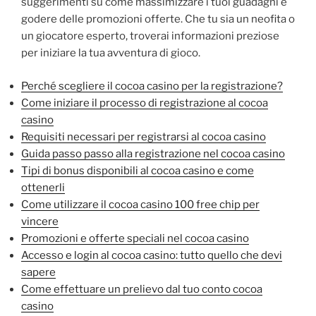
suggerimenti su come massimizzare i tuoi guadagni e
godere delle promozioni offerte. Che tu sia un neofita o
un giocatore esperto, troverai informazioni preziose
per iniziare la tua avventura di gioco.
Perché scegliere il cocoa casino per la registrazione?
Come iniziare il processo di registrazione al cocoa
casino
Requisiti necessari per registrarsi al cocoa casino
Guida passo passo alla registrazione nel cocoa casino
Tipi di bonus disponibili al cocoa casino e come
ottenerli
Come utilizzare il cocoa casino 100 free chip per
vincere
Promozioni e offerte speciali nel cocoa casino
Accesso e login al cocoa casino: tutto quello che devi
sapere
Come effettuare un prelievo dal tuo conto cocoa
casino