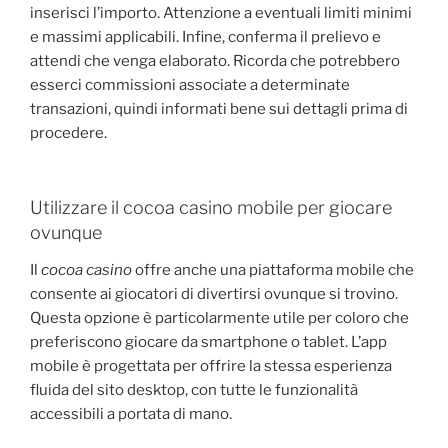
inserisci l’importo. Attenzione a eventuali limiti minimi
e massimi applicabili. Infine, conferma il prelievo e
attendi che venga elaborato. Ricorda che potrebbero
esserci commissioni associate a determinate
transazioni, quindi informati bene sui dettagli prima di
procedere.
Utilizzare il cocoa casino mobile per giocare
ovunque
Il
cocoa casino
offre anche una piattaforma mobile che
consente ai giocatori di divertirsi ovunque si trovino.
Questa opzione è particolarmente utile per coloro che
preferiscono giocare da smartphone o tablet. L’app
mobile è progettata per offrire la stessa esperienza
fluida del sito desktop, con tutte le funzionalità
accessibili a portata di mano.