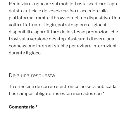
Per iniziare a giocare sul mobile, basta scaricare l’app
dal sito ufficiale del
cocoa casino
o accedere alla
piattaforma tramite il browser del tuo dispositivo. Una
volta effettuato il login, potrai esplorare i giochi
disponibili e approfittare delle stesse promozioni che
trovi sulla versione desktop. Assicurati di avere una
connessione internet stabile per evitare interruzioni
durante il gioco.
Deja una respuesta
Tu dirección de correo electrónico no será publicada.
Los campos obligatorios están marcados con
*
Comentario
*