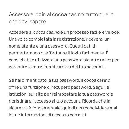
Accesso e login al cocoa casino: tutto quello
che devi sapere
Accedere al
cocoa casino
è un processo facile e veloce.
Una volta completata la registrazione, riceverai un
nome utente e una password. Questi dati ti
permetteranno di effettuare il login facilmente. È
consigliabile utilizzare una password sicura e unica per
garantire la massima sicurezza del tuo account.
Se hai dimenticato la tua password, il
cocoa casino
offre una funzione di recupero password. Segui le
istruzioni sul sito per reimpostare la tua password e
ripristinare l’accesso al tuo account. Ricorda che la
sicurezza è fondamentale, quindi non condividere mai
le tue informazioni di accesso con altri.