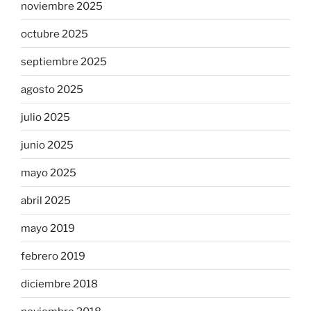
noviembre 2025
octubre 2025
septiembre 2025
agosto 2025
julio 2025
junio 2025
mayo 2025
abril 2025
mayo 2019
febrero 2019
diciembre 2018