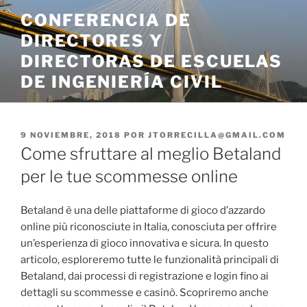
Saltar
CONFERENCIA DE
al
DIRECTORES Y
contenido
DIRECTORAS DE ESCUELAS
DE INGENIERÍA CIVIL
PUBLICADO
9 NOVIEMBRE, 2018
POR
JTORRECILLA@GMAIL.COM
EL
Come sfruttare al meglio Betaland
per le tue scommesse online
Betaland è una delle piattaforme di gioco d’azzardo
online più riconosciute in Italia, conosciuta per offrire
un’esperienza di gioco innovativa e sicura. In questo
articolo, esploreremo tutte le funzionalità principali di
Betaland, dai processi di registrazione e login fino ai
dettagli su scommesse e casinò. Scopriremo anche