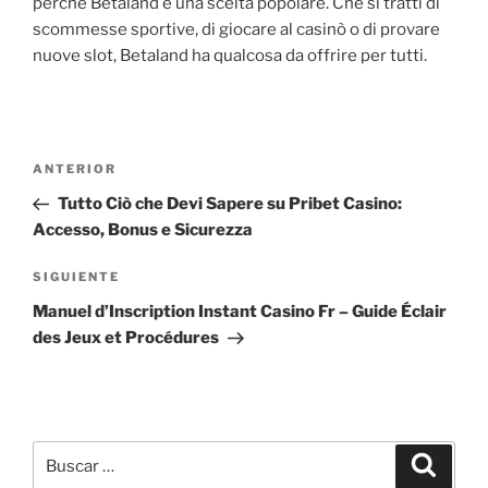
perché Betaland è una scelta popolare. Che si tratti di
scommesse sportive, di giocare al casinò o di provare
nuove slot, Betaland ha qualcosa da offrire per tutti.
Navegación
Entrada
ANTERIOR
de
anterior:
Tutto Ciò che Devi Sapere su Pribet Casino:
entradas
Accesso, Bonus e Sicurezza
Siguiente
SIGUIENTE
entrada
Manuel d’Inscription Instant Casino Fr – Guide Éclair
des Jeux et Procédures
Buscar
Buscar
por: