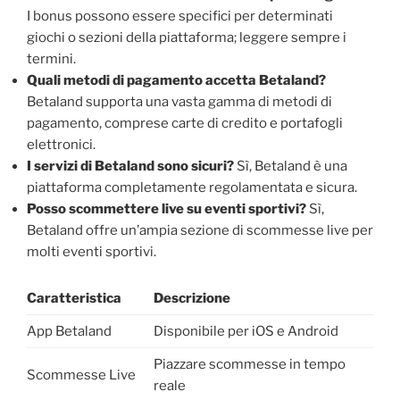
I bonus possono essere specifici per determinati
giochi o sezioni della piattaforma; leggere sempre i
termini.
Quali metodi di pagamento accetta Betaland?
Betaland supporta una vasta gamma di metodi di
pagamento, comprese carte di credito e portafogli
elettronici.
I servizi di Betaland sono sicuri?
Sì, Betaland è una
piattaforma completamente regolamentata e sicura.
Posso scommettere live su eventi sportivi?
Sì,
Betaland offre un’ampia sezione di scommesse live per
molti eventi sportivi.
Caratteristica
Descrizione
App Betaland
Disponibile per iOS e Android
Piazzare scommesse in tempo
Scommesse Live
reale