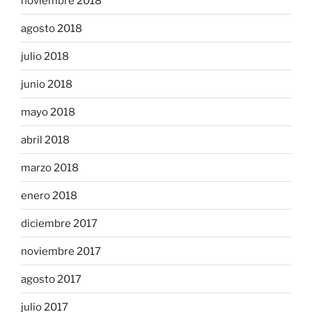
noviembre 2018
agosto 2018
julio 2018
junio 2018
mayo 2018
abril 2018
marzo 2018
enero 2018
diciembre 2017
noviembre 2017
agosto 2017
julio 2017