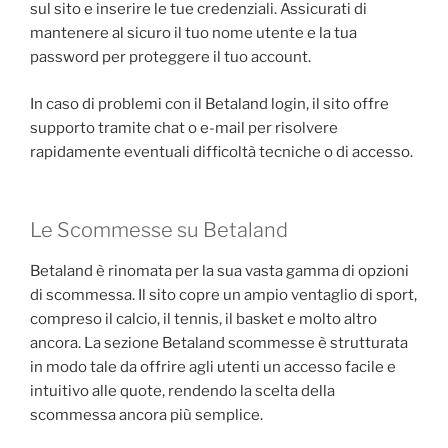
sul sito e inserire le tue credenziali. Assicurati di
mantenere al sicuro il tuo nome utente e la tua
password per proteggere il tuo account.
In caso di problemi con il Betaland login, il sito offre
supporto tramite chat o e-mail per risolvere
rapidamente eventuali difficoltà tecniche o di accesso.
Le Scommesse su Betaland
Betaland è rinomata per la sua vasta gamma di opzioni
di scommessa. Il sito copre un ampio ventaglio di sport,
compreso il calcio, il tennis, il basket e molto altro
ancora. La sezione Betaland scommesse è strutturata
in modo tale da offrire agli utenti un accesso facile e
intuitivo alle quote, rendendo la scelta della
scommessa ancora più semplice.