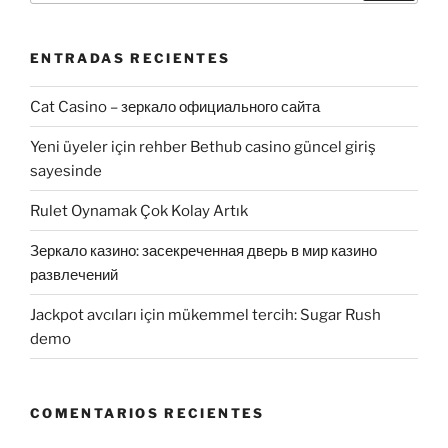
ENTRADAS RECIENTES
Cat Casino – зеркало официального сайта
Yeni üyeler için rehber Bethub casino güncel giriş
sayesinde
Rulet Oynamak Çok Kolay Artık
Зеркало казино: засекреченная дверь в мир казино
развлечений
Jackpot avcıları için mükemmel tercih: Sugar Rush
demo
COMENTARIOS RECIENTES