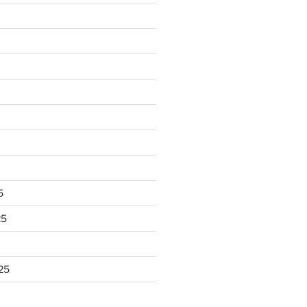
5
25
25