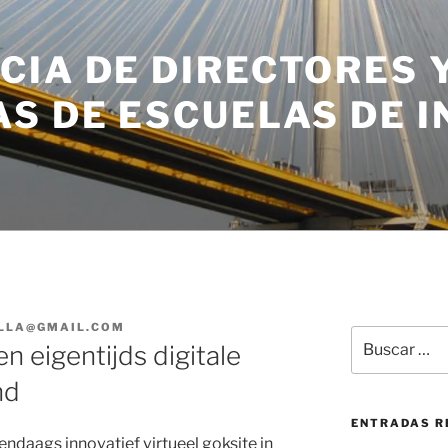
CIA DE DIRECTORES 
S DE ESCUELAS DE I
ILLA@GMAIL.COM
Buscar
en eigentijds digitale
por:
nd
ENTRADAS R
edendaags innovatief virtueel goksite in