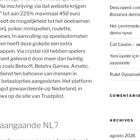
Na inschrijving via dat website krijgen
Descoperă comb
” tot aan 225% maximaal 450 euro
Bonanza demo
biedt de mogelijkheid tot het deelnemen
Her çevirmede 
ij, poker, minispellen, roulette,
demo oyna
hows. In aanvulling op speelautomaten
len heeft deze goksite een extra
Cat Casino – 
pen. Via crystal roll hebben spelers
Yeni üyeler içi
ent geleverd door meer dan twintig
sayesinde
zoals Betsoft, Belatra Games, Amatic.
tdienst ten behoeve van mensen in
Rulet Oynamak 
ge betaalopties aangesloten. Het platform
oogst gewaardeerde op Nederland, in
ws op de site van Trustpilot.
COMENTARIO
ARCHIVOS
al aangaande NL?
agosto 2026