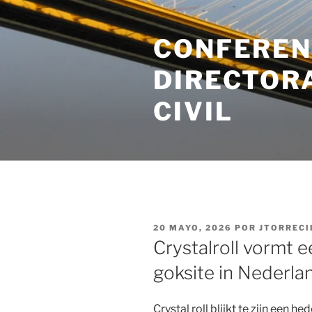
Saltar
al
CONFEREN
contenido
DIRECTORA
CIVIL
PUBLICADO
20 MAYO, 2026
POR
JTORREC
EL
Crystalroll vormt e
goksite in Nederla
Crystal roll blijkt te zijn een h