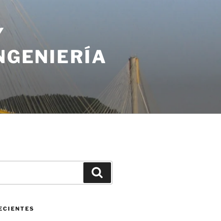
Y
NGENIERÍA
Buscar
ECIENTES