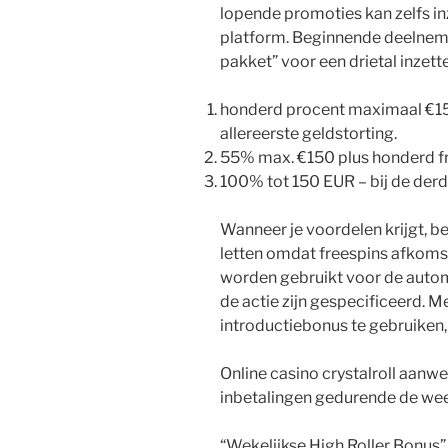
lopende promoties kan zelfs inzi
platform. Beginnende deelne
pakket” voor een drietal inzett
honderd procent maximaal €150
allereerste geldstorting.
55% max. €150 plus honderd fre
100% tot 150 EUR – bij de derd
Wanneer je voordelen krijgt, be
letten omdat freespins afkoms
worden gebruikt voor de auto
de actie zijn gespecificeerd. 
introductiebonus te gebruiken
Online casino crystalroll aanw
inbetalingen gedurende de we
“Wekelijkse High Roller Bonu