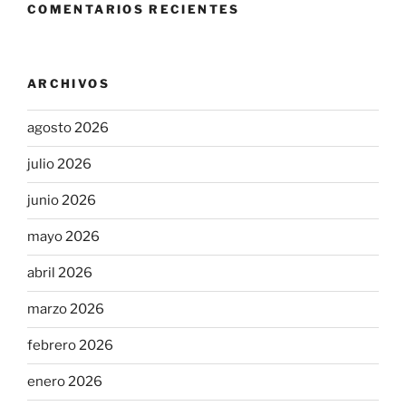
COMENTARIOS RECIENTES
ARCHIVOS
agosto 2026
julio 2026
junio 2026
mayo 2026
abril 2026
marzo 2026
febrero 2026
enero 2026