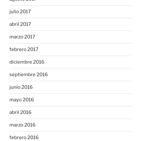
julio 2017
abril 2017
marzo 2017
febrero 2017
diciembre 2016
septiembre 2016
junio 2016
mayo 2016
abril 2016
marzo 2016
febrero 2016