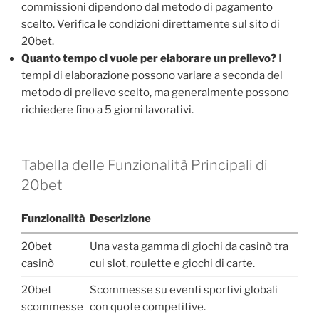
commissioni dipendono dal metodo di pagamento
scelto. Verifica le condizioni direttamente sul sito di
20bet.
Quanto tempo ci vuole per elaborare un prelievo?
I
tempi di elaborazione possono variare a seconda del
metodo di prelievo scelto, ma generalmente possono
richiedere fino a 5 giorni lavorativi.
Tabella delle Funzionalità Principali di
20bet
Funzionalità
Descrizione
20bet
Una vasta gamma di giochi da casinò tra
casinò
cui slot, roulette e giochi di carte.
20bet
Scommesse su eventi sportivi globali
scommesse
con quote competitive.