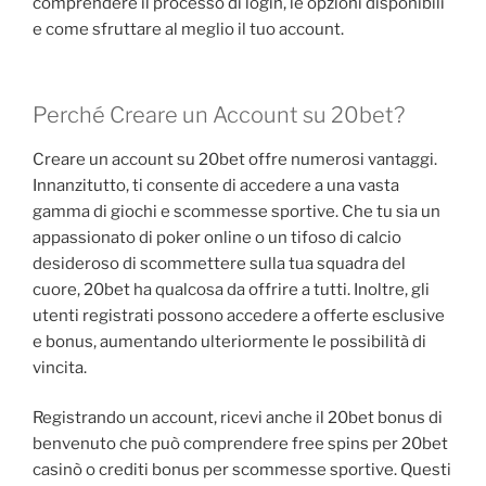
comprendere il processo di login, le opzioni disponibili
e come sfruttare al meglio il tuo account.
Perché Creare un Account su 20bet?
Creare un account su 20bet offre numerosi vantaggi.
Innanzitutto, ti consente di accedere a una vasta
gamma di giochi e scommesse sportive. Che tu sia un
appassionato di poker online o un tifoso di calcio
desideroso di scommettere sulla tua squadra del
cuore, 20bet ha qualcosa da offrire a tutti. Inoltre, gli
utenti registrati possono accedere a offerte esclusive
e bonus, aumentando ulteriormente le possibilità di
vincita.
Registrando un account, ricevi anche il 20bet bonus di
benvenuto che può comprendere free spins per 20bet
casinò o crediti bonus per scommesse sportive. Questi