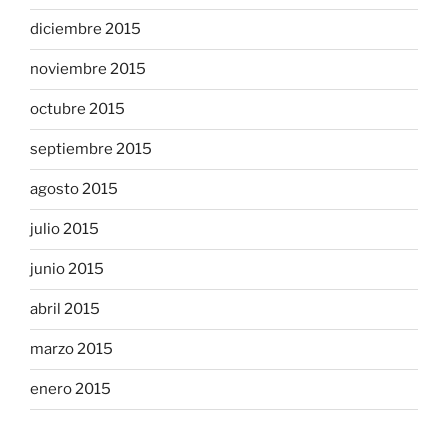
diciembre 2015
noviembre 2015
octubre 2015
septiembre 2015
agosto 2015
julio 2015
junio 2015
abril 2015
marzo 2015
enero 2015