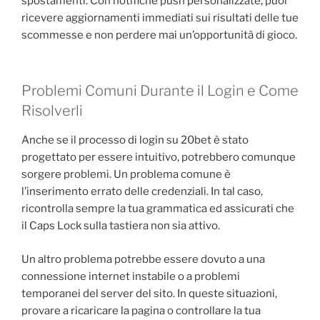
spostamenti. Con notifiche push personalizzate, puoi
ricevere aggiornamenti immediati sui risultati delle tue
scommesse e non perdere mai un’opportunità di gioco.
Problemi Comuni Durante il Login e Come
Risolverli
Anche se il processo di login su 20bet è stato
progettato per essere intuitivo, potrebbero comunque
sorgere problemi. Un problema comune è
l’inserimento errato delle credenziali. In tal caso,
ricontrolla sempre la tua grammatica ed assicurati che
il Caps Lock sulla tastiera non sia attivo.
Un altro problema potrebbe essere dovuto a una
connessione internet instabile o a problemi
temporanei del server del sito. In queste situazioni,
provare a ricaricare la pagina o controllare la tua