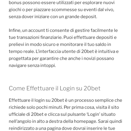
bonus possono essere utilizzati per esplorare nuovi
giochi o per piazzare scommesse su eventi dal vivo,
senza dover iniziare con un grande deposit.
Infine, un account ti consente di gestire facilmente le
tue transazioni finanziarie. Puoi effettuare depositi e
prelievi in modo sicuro e monitorare il tuo saldo in
tempo reale. L’interfaccia utente di 20bet è intuitiva e
progettata per garantire che anche i novizi possano
navigare senza intoppi.
Come Effettuare il Login su 20bet
Effettuare il login su 20bet è un processo semplice che
richiede solo pochi minuti. Per prima cosa, visita il sito
ufficiale di 20bet e clicca sul pulsante ‘Login’ situato
nell’angolo in alto a destra della homepage. Sarai quindi
reindirizzato a una pagina dove dovrai inserire le tue