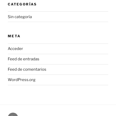
CATEGORÍAS
Sin categoría
META
Acceder
Feed de entradas
Feed de comentarios
WordPress.org
CODICES