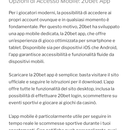
Opzioni di Accesso Mobile: 20bet App
Per i giocatori moderni, la possibilità di accedere ai
propri account ovunque e in qualsiasi momento è
fondamentale. Per questo motivo, 20bet ha sviluppato
una app mobile dedicata, la 20bet app, che offre
un’esperienza di gioco ottimizzata per smartphone e
tablet. Disponibile sia per dispositivi iOS che Android,
l’app garantisce accessibilità e funzionalità fluide da
dispositivi mobili.
Scaricare la 20bet app è semplice: basta visitare il sito
ufficiale e seguire le istruzioni per il download. L’app
offre tutte le funzionalità del sito desktop, inclusa la
possibilità di effettuare 20bet login, scommettere su
eventi sportivi e giocare ai giochi da casinò.
L’app mobile è particolarmente utile per seguire in
tempo reale le scommesse sportive durante i tuoi