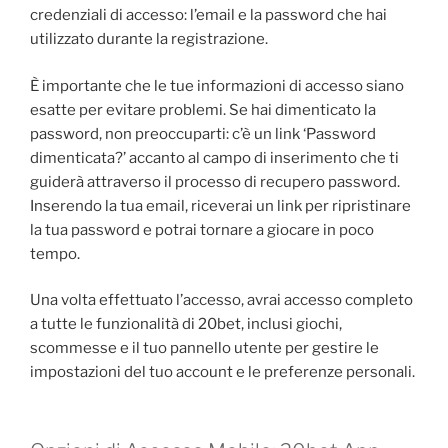
credenziali di accesso: l’email e la password che hai
utilizzato durante la registrazione.
È importante che le tue informazioni di accesso siano
esatte per evitare problemi. Se hai dimenticato la
password, non preoccuparti: c’è un link ‘Password
dimenticata?’ accanto al campo di inserimento che ti
guiderà attraverso il processo di recupero password.
Inserendo la tua email, riceverai un link per ripristinare
la tua password e potrai tornare a giocare in poco
tempo.
Una volta effettuato l’accesso, avrai accesso completo
a tutte le funzionalità di 20bet, inclusi giochi,
scommesse e il tuo pannello utente per gestire le
impostazioni del tuo account e le preferenze personali.