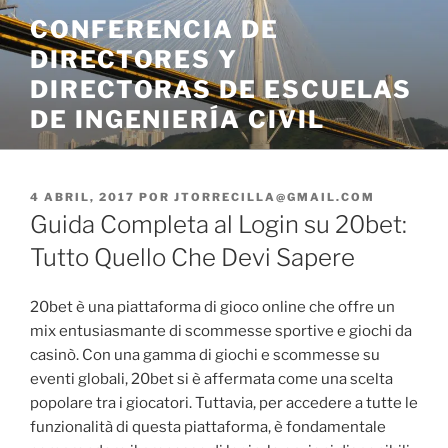
Saltar
CONFERENCIA DE
al
DIRECTORES Y
contenido
DIRECTORAS DE ESCUELAS
DE INGENIERÍA CIVIL
PUBLICADO
4 ABRIL, 2017
POR
JTORRECILLA@GMAIL.COM
EL
Guida Completa al Login su 20bet:
Tutto Quello Che Devi Sapere
20bet è una piattaforma di gioco online che offre un
mix entusiasmante di scommesse sportive e giochi da
casinò. Con una gamma di giochi e scommesse su
eventi globali, 20bet si è affermata come una scelta
popolare tra i giocatori. Tuttavia, per accedere a tutte le
funzionalità di questa piattaforma, è fondamentale