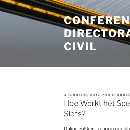
Saltar
al
CONFEREN
contenido
DIRECTORA
CIVIL
PUBLICADO
3 FEBRERO, 2017
POR
JTORRE
EL
Hoe Werkt het Spe
Slots?
Online gokken is enorm populai