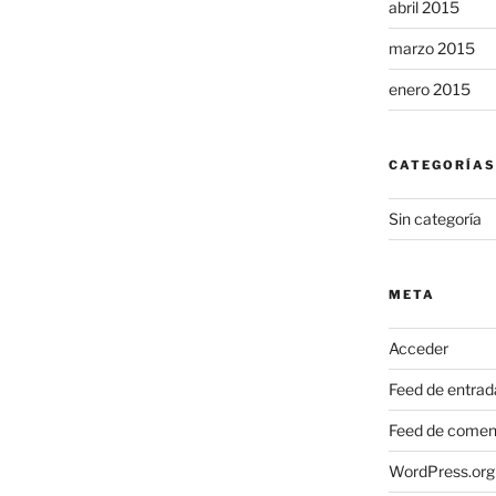
abril 2015
marzo 2015
enero 2015
CATEGORÍAS
Sin categoría
META
Acceder
Feed de entrad
Feed de comen
WordPress.org