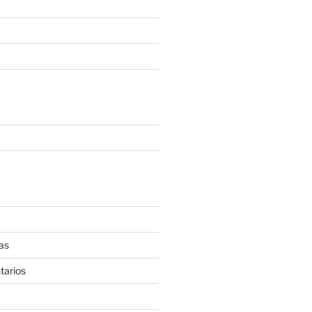
as
tarios