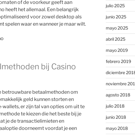
tomaten of de voorkeur geeft aan
julio 2025
o heeft het allemaal. Een belangrijk
eoptimaliseerd voor zowel desktop als
junio 2025
nt spelen waar en wanneer je maar wilt.
mayo 2025
abril 2025
mayo 2019
febrero 2019
lmethoden bij Casino
diciembre 201
noviembre 20
nde betrouwbare betaalmethoden om
agosto 2018
emakkelijk geld kunnen storten en
julio 2018
allets, er zijn tal van opties om uit te
methode te kiezen die het beste bij je
junio 2018
t je de transactielimieten en
taaloptie doorneemt voordat je een
mayo 2018