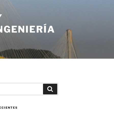
Y
NGENIERÍA
Buscar
ECIENTES