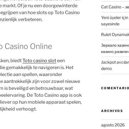
e markt. Of je nu een doorgewinterde
Cat Casino – 
begrijpen van hoe slots op Toto Casino
Yeni üyeler içi
zienlijk verbeteren.
sayesinde
Rulet Oynamak 
to Casino Online
Зеркало казино
казино развле
kken, biedt
Toto casino slot
een
Jackpot avcıla
die gemakkelijk te navigeren is. Het
demo
electie aan spellen, waaronder
ie aantrekkelijk zijn voor zowel nieuwe
rm is beveiligd en betrouwbaar, wat
COMENTARIO
speelervaring. De Toto Casino app is ook
liever op hun mobiele apparaat spelen,
lijkheid verhoogt.
ARCHIVOS
agosto 2026