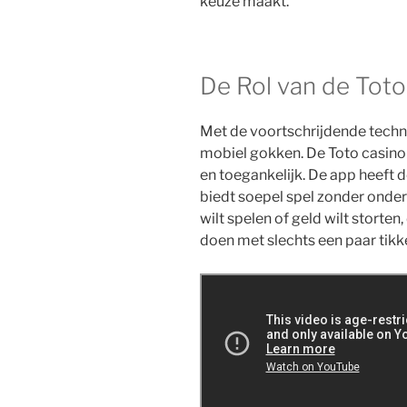
keuze maakt.
De Rol van de Tot
Met de voortschrijdende techn
mobiel gokken. De Toto casin
en toegankelijk. De app heeft d
biedt soepel spel zonder onderb
wilt spelen of geld wilt storten, 
doen met slechts een paar tikk