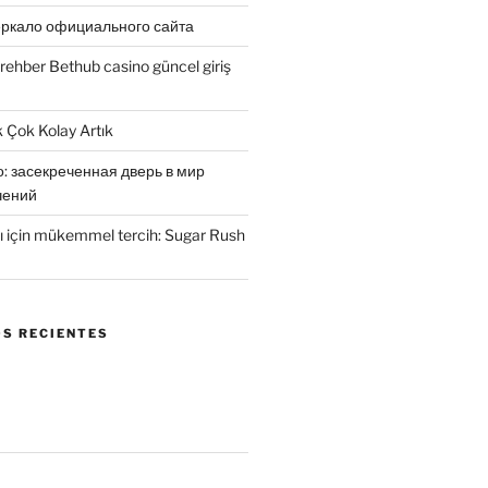
зеркало официального сайта
n rehber Bethub casino güncel giriş
Çok Kolay Artık
: засекреченная дверь в мир
чений
rı için mükemmel tercih: Sugar Rush
S RECIENTES