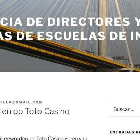
CIA DE DIRECTORES 
S DE ESCUELAS DE I
CILLA@GMAIL.COM
Buscar
len op Toto Casino
por:
ENTRADAS R
r geworden, en Toto Casino is een van