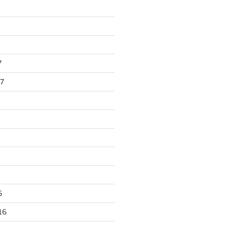
7
17
6
16