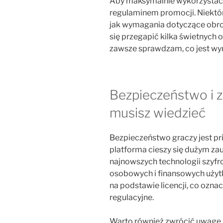
Aby maksymalnie wykorzystać 
regulaminem promocji. Niektór
jak wymagania dotyczące obrot
się przegapić kilka świetnych o
zawsze sprawdzam, co jest wy
Bezpieczeństwo i 
musisz wiedzieć
Bezpieczeństwo graczy jest pri
platforma cieszy się dużym zau
najnowszych technologii szyf
osobowych i finansowych użyt
na podstawie licencji, co ozna
regulacyjne.
Warto również zwrócić uwagę na