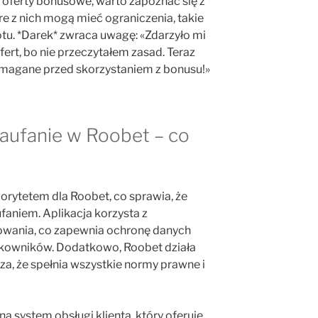
oferty bonusowe, warto zapoznać się z
e z nich mogą mieć ograniczenia, takie
u. *Darek* zwraca uwagę: «Zdarzyło mi
fert, bo nie przeczytałem zasad. Teraz
magane przed skorzystaniem z bonusu!»
zaufanie w Roobet – co
orytetem dla Roobet, co sprawia, że
faniem. Aplikacja korzysta z
rowania, co zapewnia ochronę danych
kowników. Dodatkowo, Roobet działa
cza, że spełnia wszystkie normy prawne i
 system obsługi klienta, który oferuje