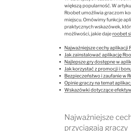
większą popularność. W artykul
Roobet umożliwia graczom kor
miejscu. Omówimy funkcje aplik
praktycznych wskazówek, któr
możliwości, jakie daje
roobet s
Najważniejsze cechy aplikacji
Jak zainstalować aplikację Ro
Najlepsze gry dostępne w apli
Jak korzystać z promocji i bo
Bezpieczeństwo i zaufanie w 
Opinie graczy na temat aplikac
Wskazówki dotyczące efektyw
Najważniejsze cech
przyciągają graczy