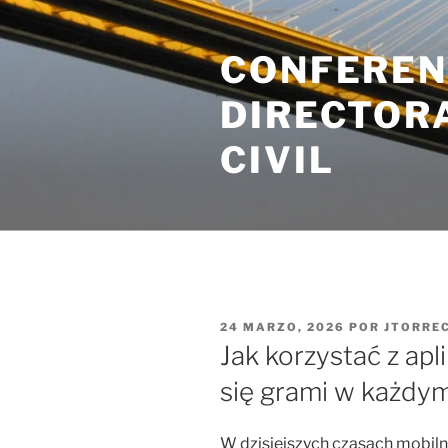
Saltar
al
CONFEREN
contenido
DIRECTORA
CIVIL
PUBLICADO
24 MARZO, 2026
POR
JTORRE
EL
Jak korzystać z apl
się grami w każdy
W dzisiejszych czasach mobil