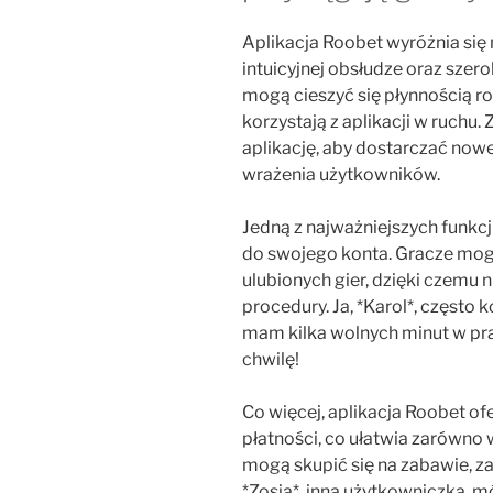
Aplikacja Roobet wyróżnia się 
intuicyjnej obsłudze oraz szer
mogą cieszyć się płynnością ro
korzystają z aplikacji w ruchu.
aplikację, aby dostarczać now
wrażenia użytkowników.
Jedną z najważniejszych funkcj
do swojego konta. Gracze mog
ulubionych gier, dzięki czemu 
procedury. Ja, *Karol*, często 
mam kilka wolnych minut w pra
chwilę!
Co więcej, aplikacja Roobet o
płatności, co ułatwia zarówno w
mogą skupić się na zabawie, z
*Zosia*, inna użytkowniczka, m