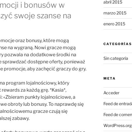
abril 2015
omocji i bonusów w
marzo 2015
szyć swoje szanse na
enero 2015
omocje oraz bonusy, które mogą
CATEGORÍAS
nse na wygraną. Nowi gracze mogą
óry pozwala na dodatkowe środki na
Sin categoría
nie sprawdzać dostępne oferty, ponieważ
e promocje, aby zachęcić graczy do gry.
META
a program lojalnościowy, który
rewards za każdą grę. *Kasia*,
Acceder
: «Zbieram punkty lojalnościowe, a
Feed de entrad
e obroty lub bonusy. To naprawdę się
jalnościowemu gracze czują się
Feed de comen
lszej zabawy.
WordPress.org