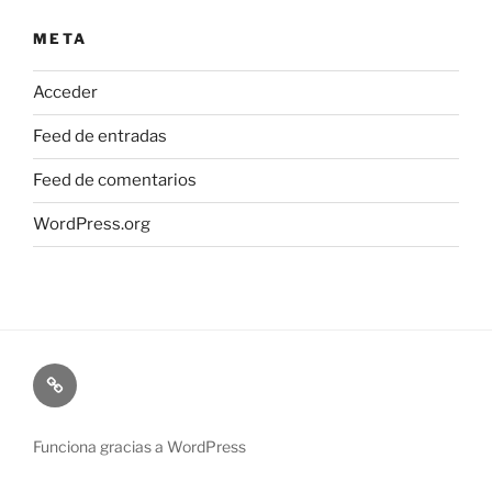
META
Acceder
Feed de entradas
Feed de comentarios
WordPress.org
CODICES
Funciona gracias a WordPress