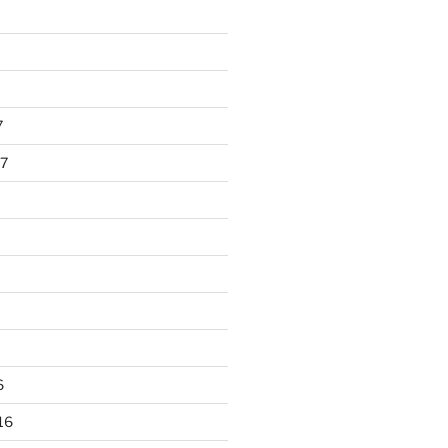
7
17
6
16