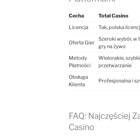
Cecha
Total Casino
Licencja
Tak, polska licenc
Szeroki wybór, w 
Oferta Gier
gry na żywo
Metody
Wielorakie, szybk
Płatności
przetwarzanie
Obsługa
Profesjonalna i s
Klienta
FAQ: Najczęściej Z
Casino