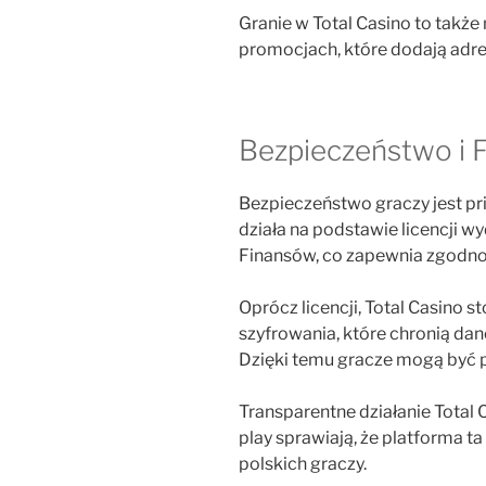
Granie w Total Casino to także 
promocjach, które dodają adren
Bezpieczeństwo i F
Bezpieczeństwo graczy jest pri
działa na podstawie licencji w
Finansów, co zapewnia zgodno
Oprócz licencji, Total Casino
szyfrowania, które chronią da
Dzięki temu gracze mogą być p
Transparentne działanie Total 
play sprawiają, że platforma t
polskich graczy.