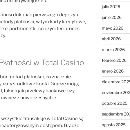
ink do aktywacji konta.
julio 2026
ik musi dokonać pierwszego depozytu.
junio 2026
etody płatności, w tym karty kredytowe,
mayo 2026
 e-portmonetki, co czyni ten proces
zy.
abril 2026
marzo 2026
febrero 2026
łatności w Total Casino
enero 2026
ybór metod płatności, co znacznie
diciembre 202
 wypłaty środków z konta. Gracze mogą
, takich jak przelewy bankowe, czy
noviembre 20
k również z nowoczesnych e-
octubre 2025
septiembre 20
wszystkie transakcje w Total Casino są
agosto 2025
 nieautoryzowanym dostępem. Gracze