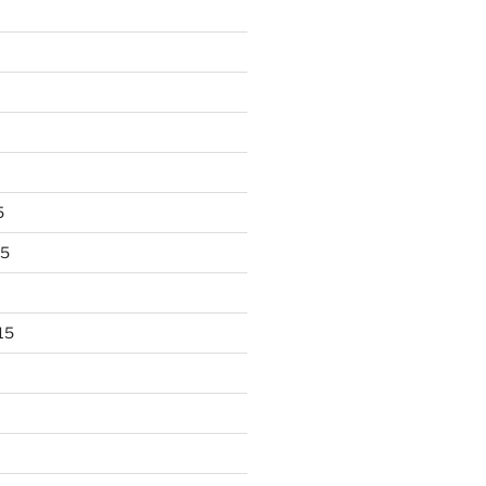
5
15
15