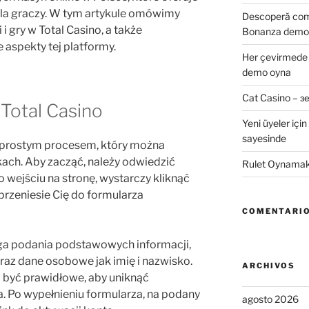
dla graczy. W tym artykule omówimy
Descoperă comb
i gry w Total Casino, a także
Bonanza demo
aspekty tej platformy.
Her çevirmede 
demo oyna
Cat Casino – 
 Total Casino
Yeni üyeler içi
sayesinde
st prostym procesem, który można
kach. Aby zacząć, należy odwiedzić
Rulet Oynamak 
Po wejściu na stronę, wystarczy kliknąć
y przeniesie Cię do formularza
COMENTARIO
ga podania podstawowych informacji,
 oraz dane osobowe jak imię i nazwisko.
ARCHIVOS
być prawidłowe, aby uniknąć
. Po wypełnieniu formularza, na podany
agosto 2026