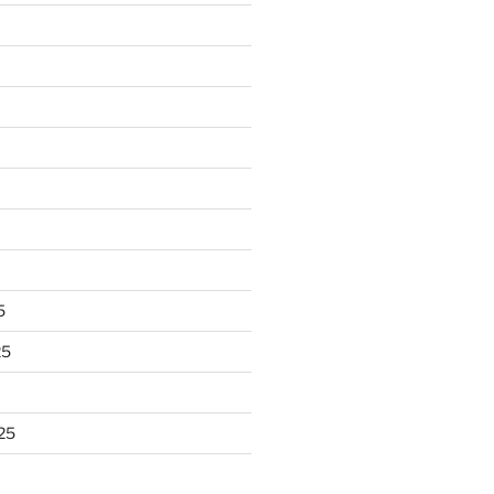
5
25
25