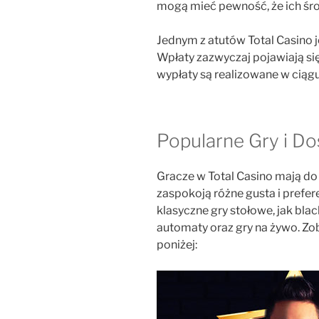
mogą mieć pewność, że ich śro
Jednym z atutów Total Casino j
Wpłaty zazwyczaj pojawiają się
wypłaty są realizowane w ciągu
Popularne Gry i Do
Gracze w Total Casino mają do 
zaspokoją różne gusta i prefe
klasyczne gry stołowe, jak blac
automaty oraz gry na żywo. Zo
poniżej: