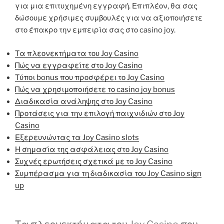
για μια επιτυχημένη εγγραφή. Επιπλέον, θα σας
δώσουμε χρήσιμες συμβουλές για να αξιοποιήσετε
στο έπακρο την εμπειρία σας στο casino joy.
Τα πλεονεκτήματα του Joy Casino
Πώς να εγγραφείτε στο Joy Casino
Τύποι bonus που προσφέρει το Joy Casino
Πώς να χρησιμοποιήσετε το casino joy bonus
Διαδικασία ανάληψης στο Joy Casino
Προτάσεις για την επιλογή παιχνιδιών στο Joy
Casino
Εξερευνώντας τα Joy Casino slots
Η σημασία της ασφάλειας στο Joy Casino
Συχνές ερωτήσεις σχετικά με το Joy Casino
Συμπέρασμα για τη διαδικασία του Joy Casino sign
up