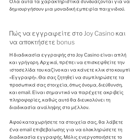
Όλα αυτά τα χαρακτηριστικά συνδυάζονται για να
δημιουργήσουν μια μοναδική εμπειρία παιχνιδιού.
Πώς να εγγραφείτε στο Joy Casino και
να αποκτήσετε bonus
Η διαδικασία εγγραφής στο Joy Casino είναι απλή
και γρήγορη. Αρχικά, πρέπει να επισκεφθείτε την
ιστοσελίδα του καζίνο και να κάνετε κλικ στο κουμπί
«Εγγραφή». Θα σας ζητηθεί να συμπληρώσετε τα
προσωπικά σας στοιχεία, όπως όνομα, διεύθυνση,
και email. Είναι σημαντικό να παρέχετε ακριβείς
πληροφορίες, καθώς αυτό θα διευκολύνει τη
διαδικασία ανάληψης στο μέλλον.
Αφού καταχωρήσετε τα στοιχεία σας, θα λάβετε
ένα email επιβεβαίωσης για να ολοκληρώσετε τη
διαδικασία εγγραφής. Μόλις ενεργοποιήσετε το