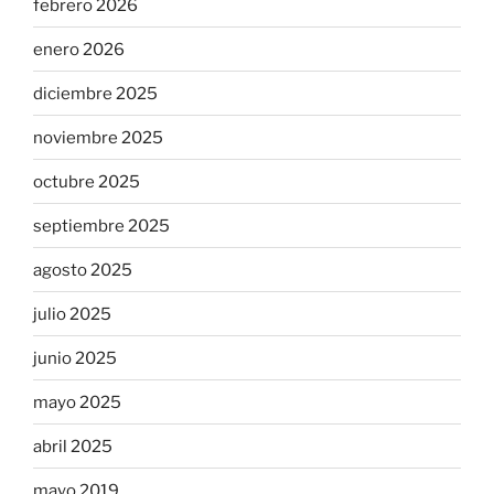
febrero 2026
enero 2026
diciembre 2025
noviembre 2025
octubre 2025
septiembre 2025
agosto 2025
julio 2025
junio 2025
mayo 2025
abril 2025
mayo 2019