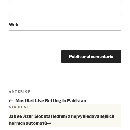
Web
Navegación
Entrada
ANTERIOR
de
anterior:
MostBet Live Betting in Pakistan
entradas
Siguiente
SIGUIENTE
entrada
Jak se Azur Slot stal jedním z nejvyhledávanějších
herních automatů