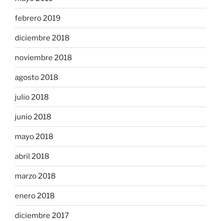
febrero 2019
diciembre 2018
noviembre 2018
agosto 2018
julio 2018
junio 2018
mayo 2018
abril 2018
marzo 2018
enero 2018
diciembre 2017