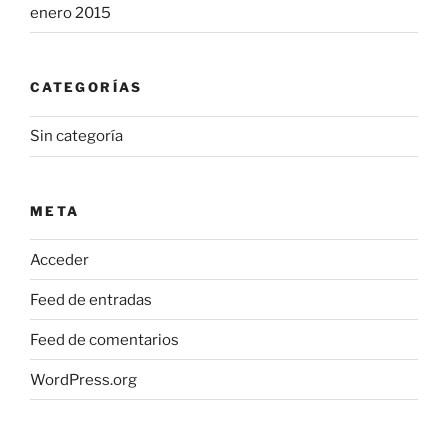
enero 2015
CATEGORÍAS
Sin categoría
META
Acceder
Feed de entradas
Feed de comentarios
WordPress.org