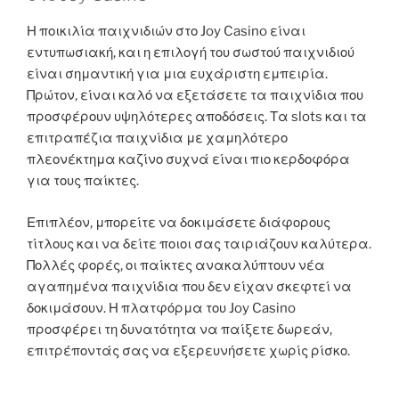
Η ποικιλία παιχνιδιών στο Joy Casino είναι
εντυπωσιακή, και η επιλογή του σωστού παιχνιδιού
είναι σημαντική για μια ευχάριστη εμπειρία.
Πρώτον, είναι καλό να εξετάσετε τα παιχνίδια που
προσφέρουν υψηλότερες αποδόσεις. Τα slots και τα
επιτραπέζια παιχνίδια με χαμηλότερο
πλεονέκτημα καζίνο συχνά είναι πιο κερδοφόρα
για τους παίκτες.
Επιπλέον, μπορείτε να δοκιμάσετε διάφορους
τίτλους και να δείτε ποιοι σας ταιριάζουν καλύτερα.
Πολλές φορές, οι παίκτες ανακαλύπτουν νέα
αγαπημένα παιχνίδια που δεν είχαν σκεφτεί να
δοκιμάσουν. Η πλατφόρμα του Joy Casino
προσφέρει τη δυνατότητα να παίξετε δωρεάν,
επιτρέποντάς σας να εξερευνήσετε χωρίς ρίσκο.