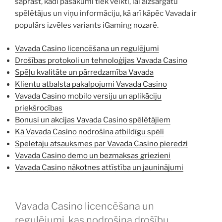
saprast, kādi pasākumi tiek veikti, lai aizsargātu
spēlētājus un viņu informāciju, kā arī kāpēc Vavada ir
populārs izvēles variants iGaming nozarē.
Vavada Casino licencēšana un regulējumi
Drošības protokoli un tehnoloģijas Vavada Casino
Spēļu kvalitāte un pārredzamība Vavada
Klientu atbalsta pakalpojumi Vavada Casino
Vavada Casino mobilo versiju un aplikāciju
priekšrocības
Bonusi un akcijas Vavada Casino spēlētājiem
Kā Vavada Casino nodrošina atbildīgu spēli
Spēlētāju atsauksmes par Vavada Casino pieredzi
Vavada Casino demo un bezmaksas griezieni
Vavada Casino nākotnes attīstība un jauninājumi
Vavada Casino licencēšana un
regulējumi, kas nodrošina drošību