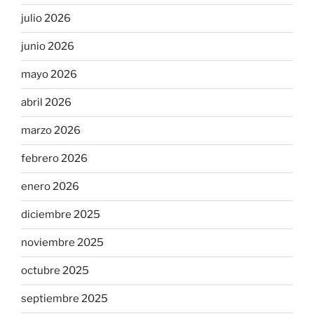
julio 2026
junio 2026
mayo 2026
abril 2026
marzo 2026
febrero 2026
enero 2026
diciembre 2025
noviembre 2025
octubre 2025
septiembre 2025