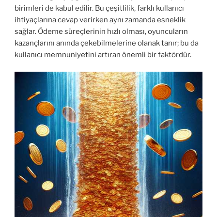
birimleri de kabul edilir. Bu çeşitlilik, farklı kullanıcı
ihtiyaçlarına cevap verirken aynı zamanda esneklik
sağlar. Ödeme süreçlerinin hızlı olması, oyuncuların
kazançlarını anında çekebilmelerine olanak tanır; bu da
kullanıcı memnuniyetini artıran önemli bir faktördür.