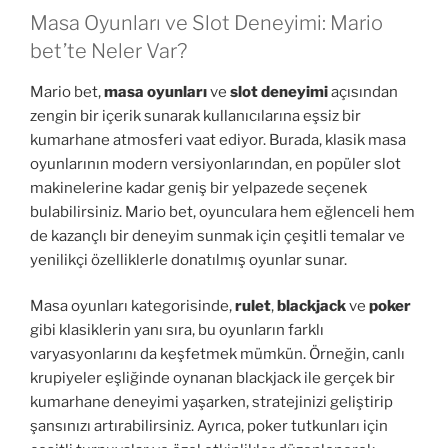
Masa Oyunları ve Slot Deneyimi: Mario
bet’te Neler Var?
Mario bet,
masa oyunları
ve
slot deneyimi
açısından
zengin bir içerik sunarak kullanıcılarına eşsiz bir
kumarhane atmosferi vaat ediyor. Burada, klasik masa
oyunlarının modern versiyonlarından, en popüler slot
makinelerine kadar geniş bir yelpazede seçenek
bulabilirsiniz. Mario bet, oyunculara hem eğlenceli hem
de kazançlı bir deneyim sunmak için çeşitli temalar ve
yenilikçi özelliklerle donatılmış oyunlar sunar.
Masa oyunları kategorisinde,
rulet
,
blackjack
ve
poker
gibi klasiklerin yanı sıra, bu oyunların farklı
varyasyonlarını da keşfetmek mümkün. Örneğin, canlı
krupiyeler eşliğinde oynanan blackjack ile gerçek bir
kumarhane deneyimi yaşarken, stratejinizi geliştirip
şansınızı artırabilirsiniz. Ayrıca, poker tutkunları için