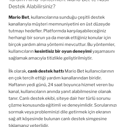
Destek Alabilirsiniz?
Mario Bet
, kullanıcılarına sunduğu çeşitli destek
kanallarıyla müşteri memnuniyetini en üst düzeyde
tutmayı hedefler. Platformda karşılaşabileceğiniz
herhangi bir sorun ya da merak ettiğiniz konular için
birçok yardım alma yöntemi mevcuttur. Bu yöntemler,
kullanıcıların
kesintisiz bir oyun deneyimi
yaşamasını
sağlamak amacıyla titizlikle geliştirilmiştir.
İlk olarak,
canlı destek hattı
Mario Bet kullanıcılarının
en çok tercih ettiği yardım kanallarından biridir.
Haftanın yedi günü, 24 saat boyunca hizmet veren bu
kanal, kullanıcıların anında yanıt alabilmesine olanak
tanır. Canlı destek ekibi, siteye dair her türlü sorunu
çözme konusunda eğitimli ve deneyimlidir. Sorularınızı
sormak veya probleminizi dile getirmek için ekranın
sağ alt köşesinde bulunan canlı destek simgesine
tıklamanız yeterlidir.