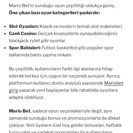
Mario Bet’in sunduğu oyun çeşitliliği oldukça geniş.
Öne çıkan bazı oyun kategorileri şunlardır:
Slot Oyunları:
Klasik ve modern temalı slot makineleri.
Canlı Casino:
Gerçek krupiyelerle oynayabileceğiniz
blackjack, rulet gibi oyunlar.
Spor Bahisleri:
Futbol, basketbol gibi popüler spor
dallarında bahis yapma imkanı.
Bu çeşitlilik, kullanıcıların farklı ilgi alanlarına hitap
ederek herkes için uygun bir seçenek sunuyor. Ayrıca,
platformun kullanıcı dostu arayüzü sayesinde
Mariobet
giriş
yaparak yeni başlayanlar bile rahatlıkla oyunlara
adapte olabiliyor.
Mario Bet
, sadece oyun seçenekleriyle değil, aynı
zamanda sunduğu bonus ve promosyonlarla da dikkat
çekiyor. Yeni üyelere özel hoş geldin bonusları, haftalık
turnuvalar ve sadakat programları ile kullanıcıların