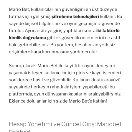
Mario Bet, kullanıcılarının güvenliğini en üst düzeyde
tutmak için gelişmiş
şifreleme teknolojileri
kullanır. Bu
sayede kişisel bilgileriniz ve oyun geçmişiniz güvende
tutulur. Ayrıca, siteye giriş yaptıktan sonra
iki faktörlü
kimlik doğrulama
gibi ek güvenlik önlemlerini de aktif
hale getirebilirsiniz. Bu yöntem, hesabınızın yetkisiz
erişimlere karşı korunmasına yardımcı olur.
Sonuç olarak, Mario Bet ile keyifli bir oyun deneyimi
yaşamak isteyen kullanıcılar için giriş ve kayıt işlemleri
son derece basit ve güvenlidir. Kullanıcı dostu arayüzü
sayesinde herkesin rahatlıkla işlem yapabileceği bu
platformda, oyun dünyasının kapılarını aralayabilirsiniz.
Eğlence dolu anlar için siz de Mario Bet’e katılın!
Hesap Yönetimi ve Güncel Giriş: Mariobet