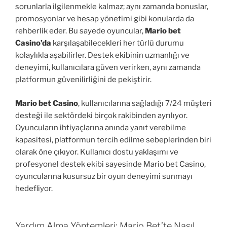
sorunlarla ilgilenmekle kalmaz; aynı zamanda bonuslar,
promosyonlar ve hesap yönetimi gibi konularda da
rehberlik eder. Bu sayede oyuncular,
Mario bet
Casino’da
karşılaşabilecekleri her türlü durumu
kolaylıkla aşabilirler. Destek ekibinin uzmanlığı ve
deneyimi, kullanıcılara güven verirken, aynı zamanda
platformun güvenilirliğini de pekiştirir.
Mario bet Casino
, kullanıcılarına sağladığı 7/24 müşteri
desteği ile sektördeki birçok rakibinden ayrılıyor.
Oyuncuların ihtiyaçlarına anında yanıt verebilme
kapasitesi, platformun tercih edilme sebeplerinden biri
olarak öne çıkıyor. Kullanıcı dostu yaklaşımı ve
profesyonel destek ekibi sayesinde Mario bet Casino,
oyuncularına kusursuz bir oyun deneyimi sunmayı
hedefliyor.
Yardım Alma Yöntemleri: Mario Bet’te Nasıl