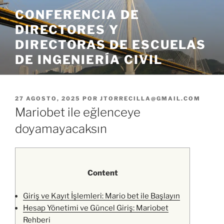
Saltar
CONFERENCIA DE
al
DIRECTORES Y
contenido
DIRECTORAS DE ESCUELAS
DE INGENIERÍA CIVIL
PUBLICADO
27 AGOSTO, 2025
POR
JTORRECILLA@GMAIL.COM
EL
Mariobet ile eğlenceye
doyamayacaksın
Content
Giriş ve Kayıt İşlemleri: Mario bet ile Başlayın
Hesap Yönetimi ve Güncel Giriş: Mariobet
Rehberi