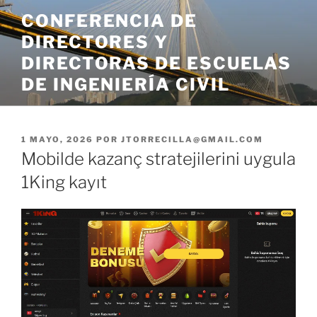
Saltar
CONFERENCIA DE
al
DIRECTORES Y
contenido
DIRECTORAS DE ESCUELAS
DE INGENIERÍA CIVIL
PUBLICADO
1 MAYO, 2026
POR
JTORRECILLA@GMAIL.COM
EL
Mobilde kazanç stratejilerini uygula
1King kayıt