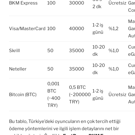
BKM Express
100
30000
Ücretsiz
Ga
2 dk
Co
Ma
1‑2 iş
Visa/MasterCard
100
40000
%1,2
Ga
günü
Aut
10‑20
Cu
Skrill
50
35000
%1,0
dk
eG
10‑20
Cu
Neteller
50
35000
%1,0
dk
eG
0,001
0,5 BTC
Ma
BTC
1‑2 iş
Bitcoin (BTC)
(~200000
Ücretsiz
Ga
(~400
günü
TRY)
Aut
TRY)
Bu tablo, Türkiye’deki oyuncuların en çok tercih ettiği
ödeme yöntemlerini ve ilgili işlem detaylarını net bir