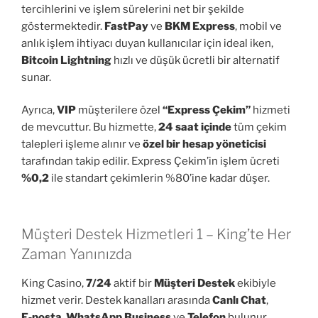
tercihlerini ve işlem sürelerini net bir şekilde
göstermektedir.
FastPay
ve
BKM Express
, mobil ve
anlık işlem ihtiyacı duyan kullanıcılar için ideal iken,
Bitcoin Lightning
hızlı ve düşük ücretli bir alternatif
sunar.
Ayrıca,
VIP
müşterilere özel
“Express Çekim”
hizmeti
de mevcuttur. Bu hizmette,
24 saat içinde
tüm çekim
talepleri işleme alınır ve
özel bir hesap yöneticisi
tarafından takip edilir. Express Çekim’in işlem ücreti
%0,2
ile standart çekimlerin %80’ine kadar düşer.
Müşteri Destek Hizmetleri 1 – King’te Her
Zaman Yanınızda
King Casino,
7/24
aktif bir
Müşteri Destek
ekibiyle
hizmet verir. Destek kanalları arasında
Canlı Chat
,
E‑posta
,
WhatsApp Business
ve
Telefon
bulunur.