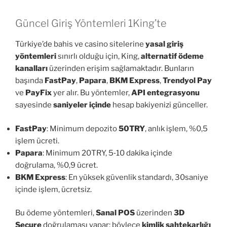
Güncel Giriş Yöntemleri 1King’te
Türkiye’de bahis ve casino sitelerine
yasal giriş
yöntemleri
sınırlı olduğu için, King,
alternatif ödeme
kanalları
üzerinden erişim sağlamaktadır. Bunların
başında
FastPay
,
Papara
,
BKM Express
,
Trendyol Pay
ve
PayFix
yer alır. Bu yöntemler,
API entegrasyonu
sayesinde
saniyeler içinde
hesap bakiyenizi günceller.
FastPay
: Minimum depozito
50TRY
, anlık işlem, %0,5
işlem ücreti.
Papara
: Minimum 20TRY, 5‑10 dakika içinde
doğrulama, %0,9 ücret.
BKM Express
: En yüksek güvenlik standardı, 30saniye
içinde işlem, ücretsiz.
Bu ödeme yöntemleri,
Sanal POS
üzerinden
3D
Secure
doğrulaması yapar; böylece
kimlik sahtekarlığı