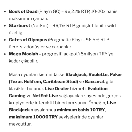
Book of Dead
(Play’n GO) – 96,21% RTP, 10‑20x bahis
maksimum çarpan.
Starburst
(NetEnt) – 96,1% RTP, genişletilebilir wild
özelliği.
Gates of Olympus
(Pragmatic Play) – 96,5% RTP,
ücretsiz dönüşler ve çarpanlar.
Mega Moolah
– progresif jackpot’ı 5milyon TRY’ye
kadar çıkabilir.
Masa oyunları kısmında ise
Blackjack, Roulette, Poker
(Texas Hold’em, Caribbean Stud)
ve
Baccarat
gibi
klasikler bulunur.
Live Dealer
hizmeti,
Evolution
Gaming
ve
NetEnt Live
sağlayıcıları sayesinde gerçek
krupiyelerle interaktif bir ortam sunar. Örneğin,
Live
Blackjack
masalarında
minimum bahis 10TRY
,
maksimum 10000TRY
seviyelerinde oyunlar
mevcuttur.