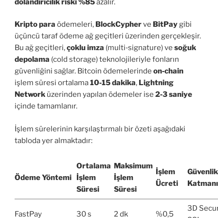
dolandırıcılık riski %85
azalır.
Kripto para
ödemeleri,
BlockCypher
ve
BitPay
gibi
üçüncü taraf ödeme ağ geçitleri üzerinden gerçekleşir.
Bu ağ geçitleri,
çoklu imza
(multi‑signature) ve
soğuk
depolama
(cold storage) teknolojileriyle fonların
güvenliğini sağlar. Bitcoin ödemelerinde
on‑chain
işlem süresi ortalama
10‑15 dakika
,
Lightning
Network
üzerinden yapılan ödemeler ise
2‑3 saniye
içinde tamamlanır.
İşlem sürelerinin karşılaştırmalı bir özeti aşağıdaki
tabloda yer almaktadır:
Ortalama
Maksimum
İşlem
Güvenlik
Ödeme Yöntemi
İşlem
İşlem
Ücreti
Katmanı
Süresi
Süresi
3D Secur
FastPay
30 s
2 dk
%0,5