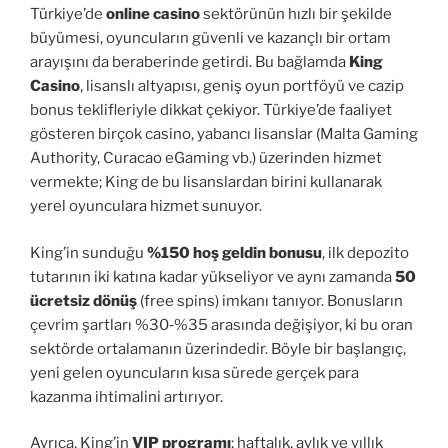
Türkiye’de
online casino
sektörünün hızlı bir şekilde
büyümesi, oyuncuların güvenli ve kazançlı bir ortam
arayışını da beraberinde getirdi. Bu bağlamda
King
Casino
, lisanslı altyapısı, geniş oyun portföyü ve cazip
bonus teklifleriyle dikkat çekiyor. Türkiye’de faaliyet
gösteren birçok casino, yabancı lisanslar (Malta Gaming
Authority, Curacao eGaming vb.) üzerinden hizmet
vermekte; King de bu lisanslardan birini kullanarak
yerel oyunculara hizmet sunuyor.
King’in sunduğu
%150 hoş geldin bonusu
, ilk depozito
tutarının iki katına kadar yükseliyor ve aynı zamanda
50
ücretsiz dönüş
(free spins) imkanı tanıyor. Bonusların
çevrim şartları %30‑%35 arasında değişiyor, ki bu oran
sektörde ortalamanın üzerindedir. Böyle bir başlangıç,
yeni gelen oyuncuların kısa sürede gerçek para
kazanma ihtimalini artırıyor.
Ayrıca, King’in
VIP programı
; haftalık, aylık ve yıllık