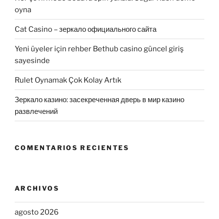
oyna
Cat Casino – зеркало официального сайта
Yeni üyeler için rehber Bethub casino güncel giriş
sayesinde
Rulet Oynamak Çok Kolay Artık
Зеркало казино: засекреченная дверь в мир казино
развлечений
COMENTARIOS RECIENTES
ARCHIVOS
agosto 2026