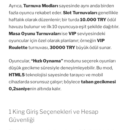
Ayrıca,
Turnuva Modları
sayesinde aynı anda birden
fazla oyuncu rekabet eder.
Slot Turnuvaları
genellikle
haftalık olarak düzenlenir; bir turda
10.000 TRY
ödül
havuzu bulunur ve ilk 10 oyuncuya eşit şekilde dağıtılır.
Masa Oyunu Turnuvaları
ise
VIP
seviyesindeki
oyuncular için özel olarak planlanır; örneğin
VIP
Roulette
turnuvası,
30000 TRY
büyük ödül sunar.
Oyuncular,
“Hızlı Oynama”
modunu seçerek oyunları
düşük gecikme süresiyle deneyimleyebilir. Bu mod,
HTML5
teknolojisi sayesinde tarayıcı ve mobil
cihazlarda sorunsuz çalışır; böylece
taban gecikmesi
0,2saniye
nin altında kalır.
1 King Giriş Seçenekleri ve Hesap
Güvenliği