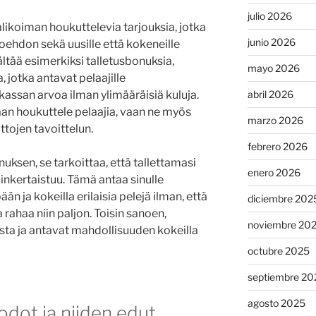
julio 2026
alikoiman houkuttelevia tarjouksia, jotka
junio 2026
oehdon sekä uusille että kokeneille
sältää esimerkiksi talletusbonuksia,
mayo 2026
, jotka antavat pelaajille
assan arvoa ilman ylimääräisiä kuluja.
abril 2026
an houkuttele pelaajia, vaan ne myös
marzo 2026
tojen tavoittelun.
febrero 2026
nuksen, se tarkoittaa, että tallettamasi
enero 2026
nkertaistuu. Tämä antaa sinulle
 ja kokeilla erilaisia pelejä ilman, että
diciembre 202
 rahaa niin paljon. Toisin sanoen,
noviembre 20
sta ja antavat mahdollisuuden kokeilla
octubre 2025
septiembre 20
agosto 2025
odot ja niiden edut