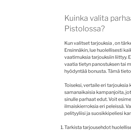
Kuinka valita parha
Pistolossa?
Kun valitset tarjouksia , on tä
Ensinnäkin, lue huolellisesti kai
vaatimuksia tarjouksiin liittyy.
vaatia tietyn panostuksen tai m
hyödyntää bonusta. Tämä tieto v
Toiseksi, vertaile eri tarjouksi
samanaikaisia kampanjoita, jote
sinulle parhaat edut. Voit esime
ilmaiskierroksia eri peleissä. V
pelityyliisi ja suosikkipeliesi ka
Tarkista tarjousehdot huolellise