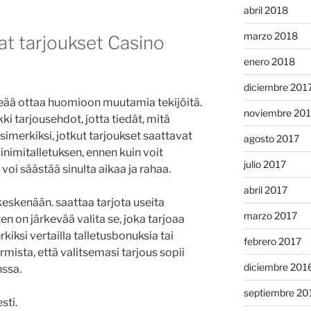
abril 2018
marzo 2018
at tarjoukset Casino
enero 2018
diciembre 201
rkeää ottaa huomioon muutamia tekijöitä.
noviembre 20
kki tarjousehdot, jotta tiedät, mitä
 Esimerkiksi, jotkut tarjoukset saattavat
agosto 2017
inimitalletuksen, ennen kuin voit
julio 2017
oi säästää sinulta aikaa ja rahaa.
abril 2017
a keskenään. saattaa tarjota useita
marzo 2017
n on järkevää valita se, joka tarjoaa
rkiksi vertailla talletusbonuksia tai
febrero 2017
armista, että valitsemasi tarjous sopii
diciembre 201
nssa.
septiembre 20
sti.