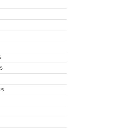
5
15
15