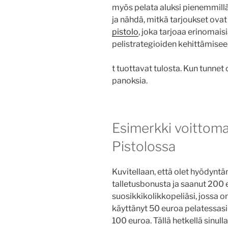
myös pelata aluksi pienemmillä p
ja nähdä, mitkä tarjoukset ovat
pistolo
, joka tarjoaa erinomaisi
pelistrategioiden kehittämisee
t tuottavat tulosta. Kun tunnet
panoksia.
Esimerkki voittoma
Pistolossa
Kuvitellaan, että olet hyödynt
talletusbonusta ja saanut 200 
suosikkikolikkopeliäsi, jossa o
käyttänyt 50 euroa pelatessas
100 euroa. Tällä hetkellä sinull