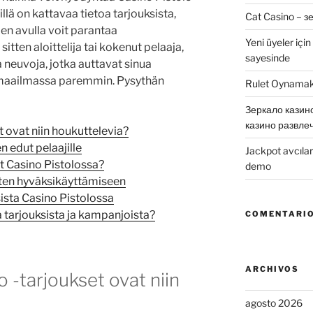
llä on kattavaa tietoa tarjouksista,
Cat Casino – 
den avulla voit parantaa
Yeni üyeler içi
sitten aloittelija tai kokenut pelaaja,
sayesinde
a neuvoja, jotka auttavat sinua
maailmassa paremmin. Pysythän
Rulet Oynamak 
Зеркало казино
казино развле
t ovat niin houkuttelevia?
n edut pelaajille
Jackpot avcıla
et Casino Pistolossa?
demo
usten hyväksikäyttämiseen
ista Casino Pistolossa
a tarjouksista ja kampanjoista?
COMENTARIO
ARCHIVOS
o -tarjoukset ovat niin
agosto 2026