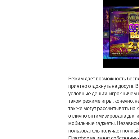
Режим дает возможность беспл
приятно отдохнуть на досуге. 
условные деньги, игрок ничем 
таком режиме игры, конечно, н
так же могут рассчитывать на
отлично оптимизирована для иг
мобильные гаджеты. Независи
пользователь получает полный 
Платформа имеет собственную 