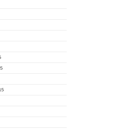
5
15
15