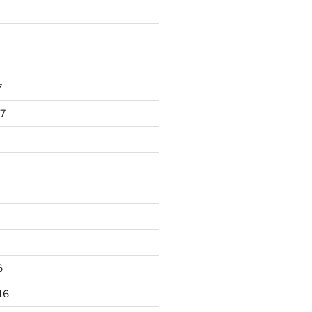
7
17
6
16