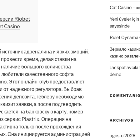
Cat Casino – 
ерсии Riobet
Yeni üyeler içi
sayesinde
t Casino
Rulet Oynamak 
Зеркало казино
 источник адреналина и ярких эмоций.
казино развле
провести время, делая ставки на
 наличие большого количества
Jackpot avcıla
, любители качественного софта
demo
ino. Этот онлайн клуб предоставляет
ии от надежного регулятора. Выбрав
COMENTARIO
ения депозита, геблеру необходимо
квизит заявки, а после подтвердить
скается на банковскую карту, номер
 сервис Piastrix. Операция на
ARCHIVOS
активна только после прохождения
ых. Она инициируется администрацией
agosto 2026