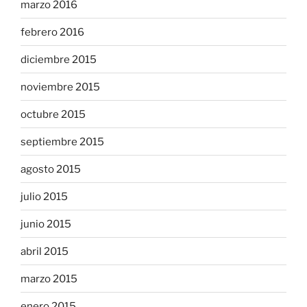
marzo 2016
febrero 2016
diciembre 2015
noviembre 2015
octubre 2015
septiembre 2015
agosto 2015
julio 2015
junio 2015
abril 2015
marzo 2015
enero 2015