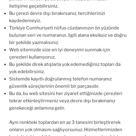
iletişime geçebilirsiniz.
Bu çerezi devre dışı bırakırsanız, tercihlerinizi
kaydedemeyiz.
Türkiye Cumhuriyeti nüfus cüzdanınızın ön yüzünde
bulunan seri ve numaranızı, ilgili alana eksiksiz ve doğru
bir şekilde yazmalısınız.
Web sitemizde size en iyi deneyimi sunmak için
çerezleri kullanıyoruz.
Bu şekilde direk atışlarla yok edemediğiniz topları da
yok edebilirsiniz.
Sistemde kayıtlı doğrulanmış telefon numaranız
güvenlik süreçlerinin önemli bir parçasıdır.
Bu da, bu web sitesini her ziyaret ettiğinizde çerezleri
tekrar etkinleştirmeniz veya devre dışı bırakmanız
gerekeceği anlamına gelir.
Aynı renkteki toplardan en az 3 tanesini birleştirerek
onların yok olmasını sağlıyorsunuz. Hizmetlerimizden