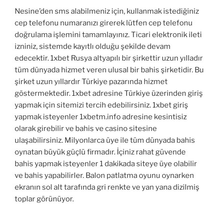
Nesine’den sms alabilmeniz için, kullanmak istediğiniz
cep telefonu numaranızı girerek lütfen cep telefonu
doğrulama işlemini tamamlayınız. Ticari elektronik ileti
izniniz, sistemde kayıtlı olduğu şekilde devam
edecektir. 1xbet Rusya altyapılı bir şirkettir uzun yılladır
tüm dünyada hizmet veren ulusal bir bahis şirketidir. Bu
şirket uzun yıllardır Türkiye pazarında hizmet
göstermektedir. 1xbet adresine Türkiye üzerinden giriş
yapmak için sitemizi tercih edebilirsiniz. 1xbet giriş
yapmak isteyenler 1xbetm.info adresine kesintisiz
olarak girebilir ve bahis ve casino sitesine
ulaşabilirsiniz. Milyonlarca üye ile tüm dünyada bahis
oynatan büyük güçlü firmadır. İçiniz rahat güvende
bahis yapmak isteyenler 1 dakikada siteye üye olabilir
ve bahis yapabilirler. Balon patlatma oyunu oynarken
ekranın sol alt tarafında gri renkte ve yan yana dizilmiş
toplar görünüyor.