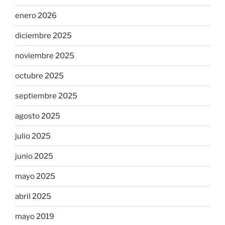
enero 2026
diciembre 2025
noviembre 2025
octubre 2025
septiembre 2025
agosto 2025
julio 2025
junio 2025
mayo 2025
abril 2025
mayo 2019