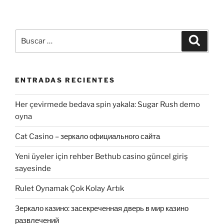
Buscar
Buscar
por:
ENTRADAS RECIENTES
Her çevirmede bedava spin yakala: Sugar Rush demo
oyna
Cat Casino – зеркало официального сайта
Yeni üyeler için rehber Bethub casino güncel giriş
sayesinde
Rulet Oynamak Çok Kolay Artık
Зеркало казино: засекреченная дверь в мир казино
развлечений