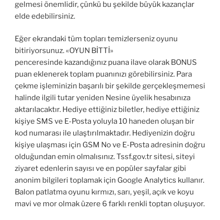
gelmesi önemlidir, çünkü bu şekilde büyük kazançlar
elde edebilirsiniz.
Eğer ekrandaki tüm topları temizlerseniz oyunu
bitiriyorsunuz. «OYUN BİTTİ»
penceresinde kazandığınız puana ilave olarak BONUS
puan eklenerek toplam puanınızı görebilirsiniz. Para
çekme işleminizin başarılı bir şekilde gerçekleşmemesi
halinde ilgili tutar yeniden Nesine üyelik hesabınıza
aktarılacaktır. Hediye ettiğiniz biletler, hediye ettiğiniz
kişiye SMS ve E-Posta yoluyla 10 haneden oluşan bir
kod numarası ile ulaştırılmaktadır. Hediyenizin doğru
kişiye ulaşması için GSM No ve E-Posta adresinin doğru
olduğundan emin olmalısınız. Tssf.gov.tr sitesi, siteyi
ziyaret edenlerin sayısı ve en popüler sayfalar gibi
anonim bilgileri toplamak için Google Analytics kullanır.
Balon patlatma oyunu kırmızı, sarı, yeşil, açık ve koyu
mavi ve mor olmak üzere 6 farklı renkli toptan oluşuyor.