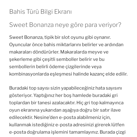
Bahis Türü Bilgi Ekranı
Sweet Bonanza neye göre para veriyor?
Sweet Bonanza, tipik bir slot oyunu gibi oynanır.
Oyuncular önce bahis miktarlarını belirler ve ardından
makaraları döndürürler. Makaralarda meyve ve
şekerleme gibi çeşitli semboller belirir ve bu
sembollerin belirli ödeme çizgilerinde veya
kombinasyonlarda eşleşmesi halinde kazanç elde edilir.
Buradaki top sayısı sizin yapabileceğiniz hata sayısını
gösteriyor. Yaptığınız her boş hamlede buradaki gri
toplardan bir tanesi azalacaktır. Hiç gri top kalmayınca
oyun ekranına yukarıdan aşağıya doğru bir satır ilave
edilecektir. Nesine’den e-posta alabilmeniz için,
kullanmak istediğiniz e-posta adresinizi girerek lütfen
e-posta doğrulama işlemini tamamlayınız. Burada çizgi