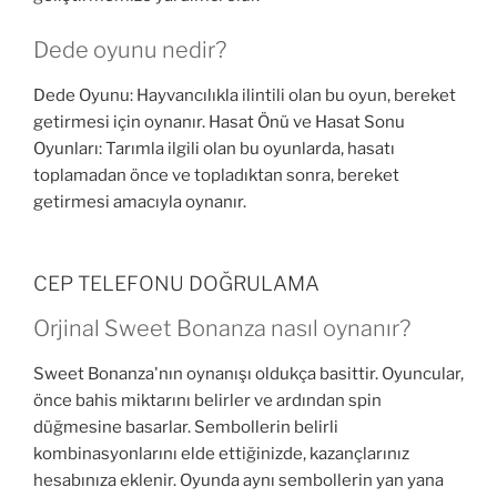
Dede oyunu nedir?
Dede Oyunu: Hayvancılıkla ilintili olan bu oyun, bereket
getirmesi için oynanır. Hasat Önü ve Hasat Sonu
Oyunları: Tarımla ilgili olan bu oyunlarda, hasatı
toplamadan önce ve topladıktan sonra, bereket
getirmesi amacıyla oynanır.
CEP TELEFONU DOĞRULAMA
Orjinal Sweet Bonanza nasıl oynanır?
Sweet Bonanza'nın oynanışı oldukça basittir. Oyuncular,
önce bahis miktarını belirler ve ardından spin
düğmesine basarlar. Sembollerin belirli
kombinasyonlarını elde ettiğinizde, kazançlarınız
hesabınıza eklenir. Oyunda aynı sembollerin yan yana