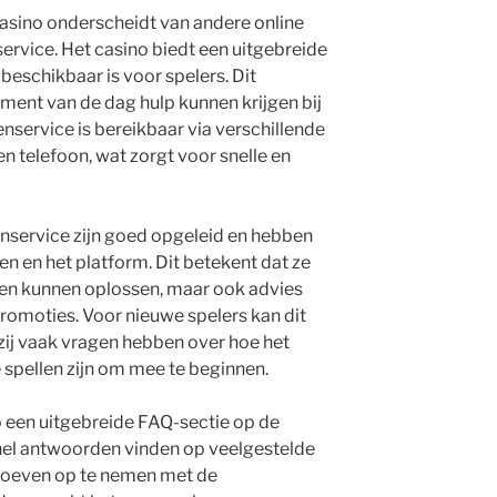
asino onderscheidt van andere online
service. Het casino biedt een uitgebreide
beschikbaar is voor spelers. Dit
ment van de dag hulp kunnen krijgen bij
nservice is bereikbaar via verschillende
 en telefoon, wat zorgt voor snelle en
service zijn goed opgeleid en hebben
en en het platform. Dit betekent dat ze
men kunnen oplossen, maar ook advies
romoties. Voor nieuwe spelers kan dit
 zij vaak vragen hebben over hoe het
 spellen zijn om mee te beginnen.
 een uitgebreide FAQ-sectie op de
snel antwoorden vinden op veelgestelde
hoeven op te nemen met de