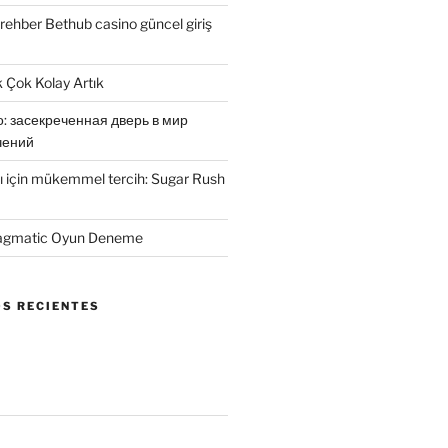
n rehber Bethub casino güncel giriş
Çok Kolay Artık
: засекреченная дверь в мир
чений
rı için mükemmel tercih: Sugar Rush
ragmatic Oyun Deneme
S RECIENTES