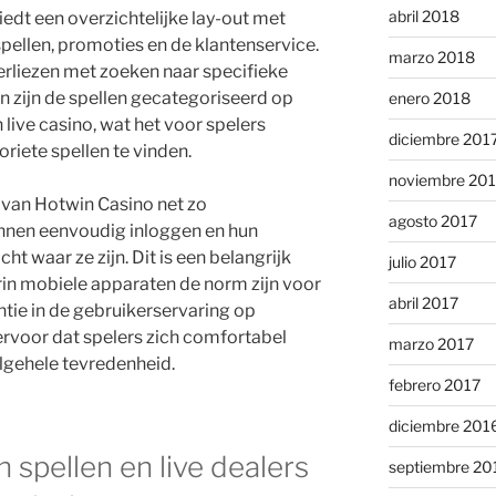
abril 2018
dt een overzichtelijke lay-out met
spellen, promoties en de klantenservice.
marzo 2018
verliezen met zoeken naar specifieke
 zijn de spellen gecategoriseerd op
enero 2018
n live casino, wat het voor spelers
diciembre 201
iete spellen te vinden.
noviembre 20
 van Hotwin Casino net zo
agosto 2017
unnen eenvoudig inloggen en hun
ht waar ze zijn. Dit is een belangrijk
julio 2017
arin mobiele apparaten de norm zijn voor
abril 2017
entie in de gebruikerservaring op
ervoor dat spelers zich comfortabel
marzo 2017
algehele tevredenheid.
febrero 2017
diciembre 201
 spellen en live dealers
septiembre 20