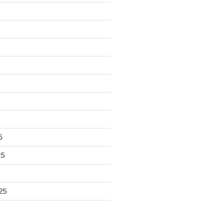
5
25
25