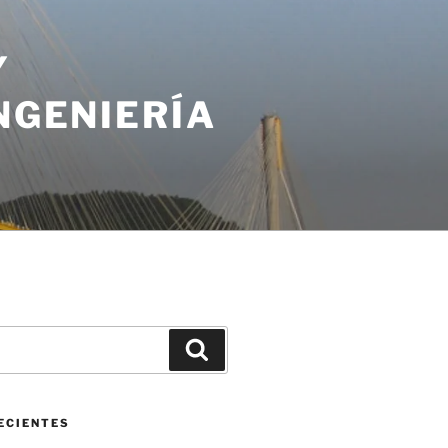
Y
NGENIERÍA
Buscar
ECIENTES