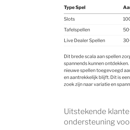
Type Spel
Aa
Slots
10
Tafelspellen
50
Live Dealer Spellen
30
Dit brede scala aan spellen zorg
spannends kunnen ontdekken. 
nieuwe spellen toegevoegd aan
en aantrekkelijk blijft. Dit is e
zoek zijn naar variatie en spann
Uitstekende klante
ondersteuning voor